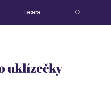
o uklízečky