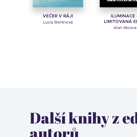
VEČER V RÁJI
ILUMINACE 
LIMITOVANÁ E
Lucia Berlinová
Alan Moore
Další knihy z 
autorů