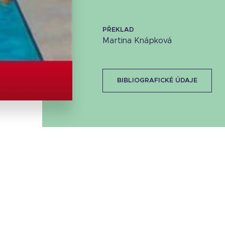
PŘEKLAD
Martina Knápková
Stáhnout obálku
16.51 KB
BIBLIOGRAFICKÉ ÚDAJE