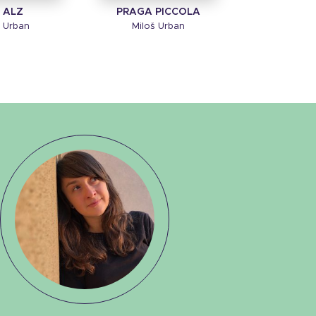
. ALZ
PRAGA PICCOLA
š Urban
Miloš Urban