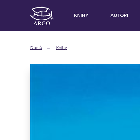
KNIHY
AUTOŘI
Domů
Knihy