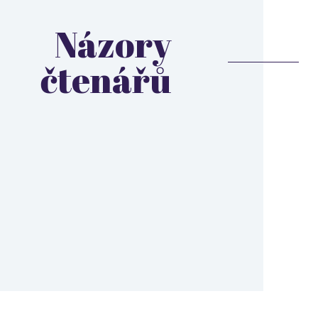
Názory
čtenářů