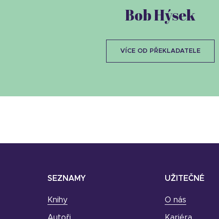
Bob Hýsek
VÍCE OD PŘEKLADATELE
SEZNAMY
UŽITEČNÉ
Knihy
O nás
Autoři
Kariéra