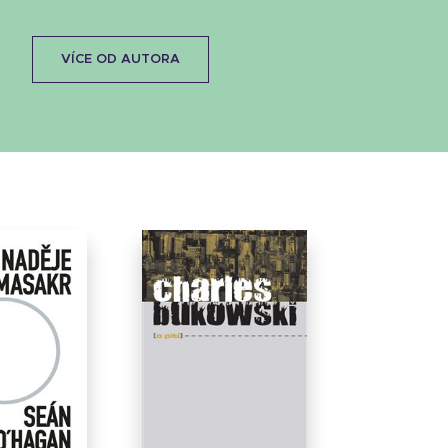
VÍCE OD AUTORA