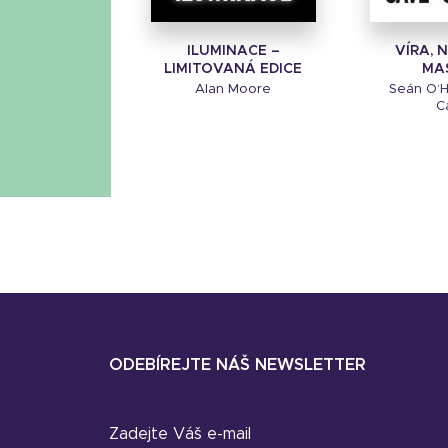
ILUMINACE –
VÍRA, 
LIMITOVANÁ EDICE
MA
Alan Moore
Seán O‘H
C
ODEBÍREJTE NÁŠ NEWSLETTER
Zadejte Váš e-mail