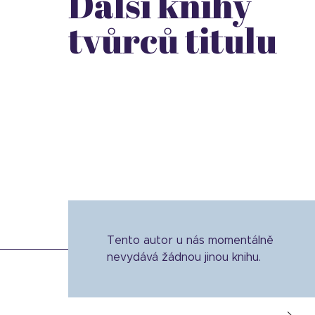
Další knihy
tvůrců titulu
Tento autor u nás momentálně
nevydává žádnou jinou knihu.