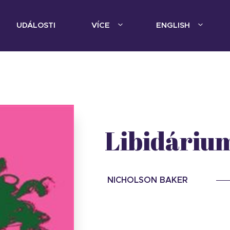
UDÁLOSTI
VÍCE
ENGLISH
Libidáriu
NICHOLSON BAKER