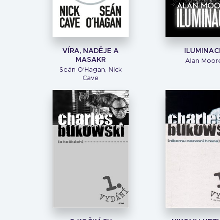
VÍRA, NADĚJE A
ILUMINAC
MASAKR
Alan Moor
Seán O‘Hagan, Nick
Cave