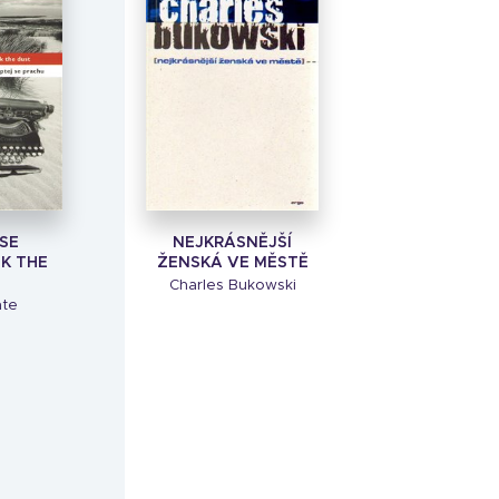
SE
NEJKRÁSNĚJŠÍ
K THE
ŽENSKÁ VE MĚSTĚ
Charles Bukowski
nte