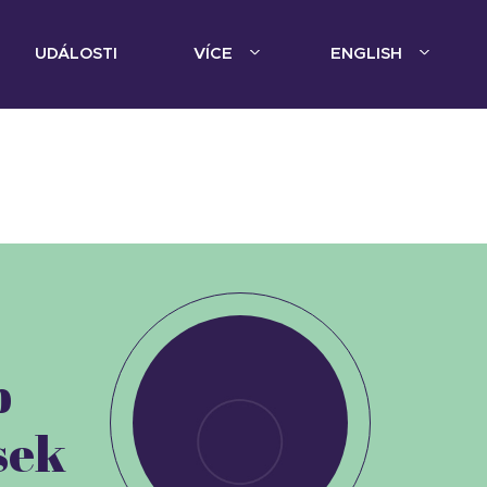
UDÁLOSTI
VÍCE
ENGLISH
b
sek