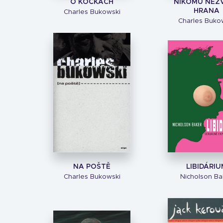
O KOČKÁCH
NIKOMU NEZ
HRANA
Charles Bukowski
Charles Buko
NA POŠTĚ
LIBIDÁRIU
Charles Bukowski
Nicholson Ba