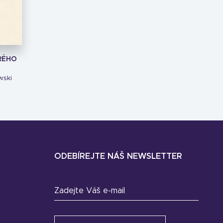
RÉHO
A
wski
ODEBÍREJTE NÁŠ NEWSLETTER
Zadejte Váš e-mail