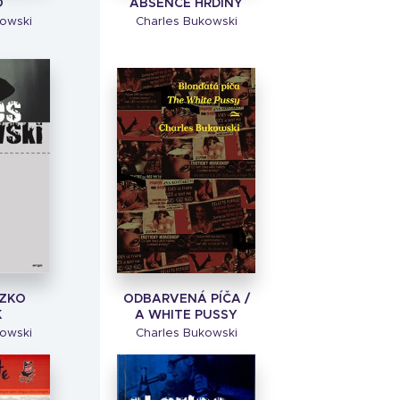
O
ABSENCE HRDINY
owski
Charles Bukowski
ÍZKO
ODBARVENÁ PÍČA /
K
A WHITE PUSSY
owski
Charles Bukowski