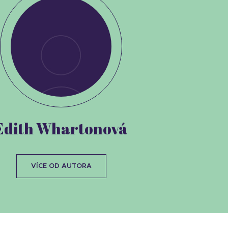
Edith Whartonová
VÍCE OD AUTORA