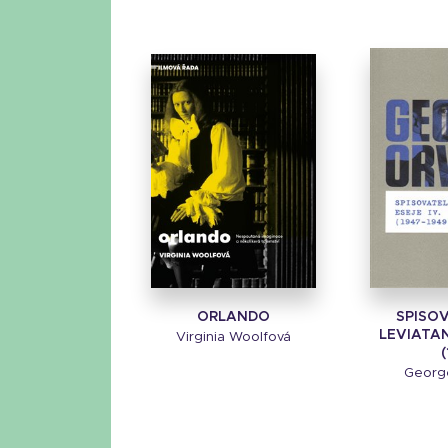
ORLANDO
SPISO
LEVIATAN
Virginia Woolfová
(
Georg