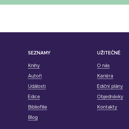
SEZNAMY
UŽITEČNÉ
Knihy
O nás
Autoři
Kariéra
Události
Ediční plány
Edice
Objednávky
Bibliofilie
Kontakty
Blog