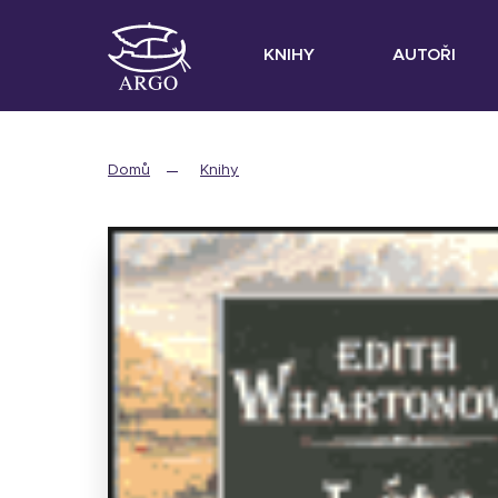
KNIHY
AUTOŘI
Domů
Knihy