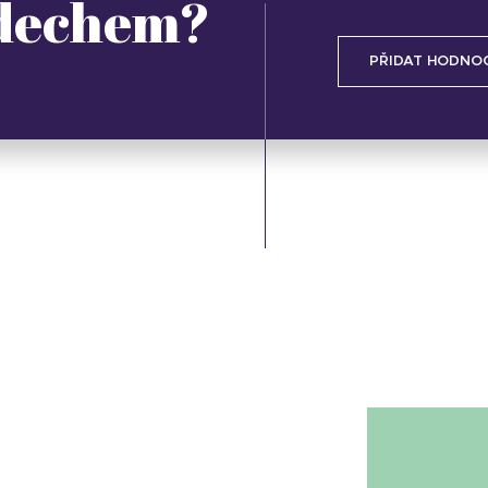
 dechem?
PŘIDAT HODNO