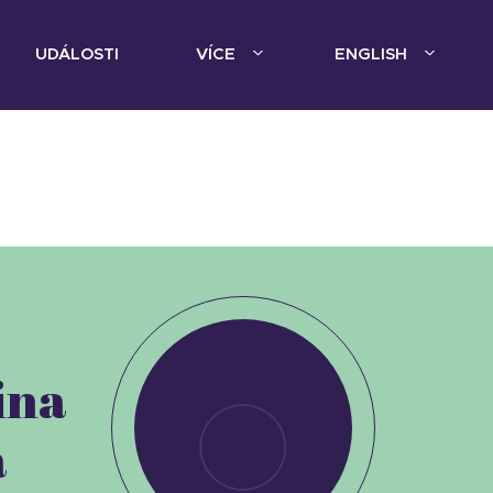
UDÁLOSTI
VÍCE
ENGLISH
ina
á