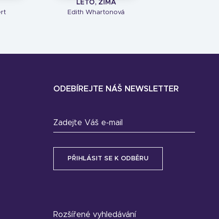
LÉTO, ZIMA
rt
Edith Whartonová
ODEBÍREJTE NÁŠ NEWSLETTER
Zadejte Váš e-mail
Rozšířené vyhledávání