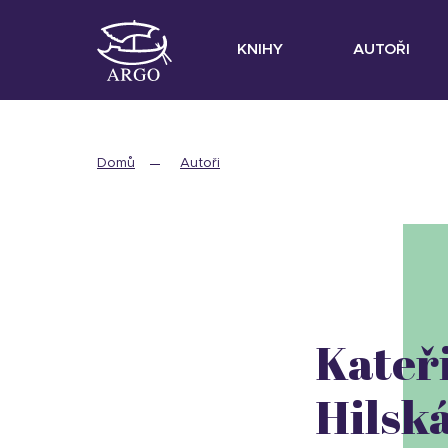
KNIHY
AUTOŘI
Domů
Autoři
Kateř
Hilsk