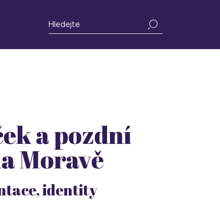
ek a pozdní
na Moravě
tace, identity