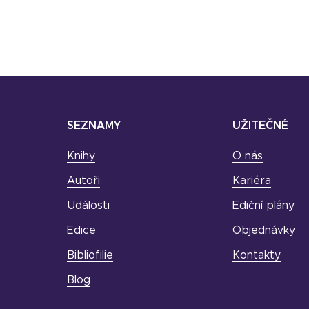
SEZNAMY
UŽITEČNÉ
Knihy
O nás
Autoři
Kariéra
Události
Ediční plány
Edice
Objednávky
Bibliofilie
Kontakty
Blog