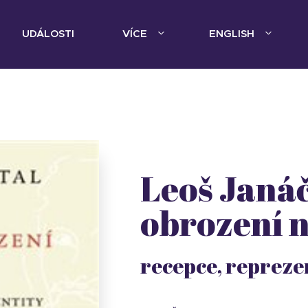
UDÁLOSTI
VÍCE
ENGLISH
Leoš Janáč
obrození 
recepce, reprezen