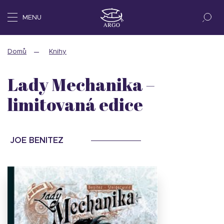
MENU
Domů
Knihy
Lady Mechanika –
limitovaná edice
JOE BENITEZ