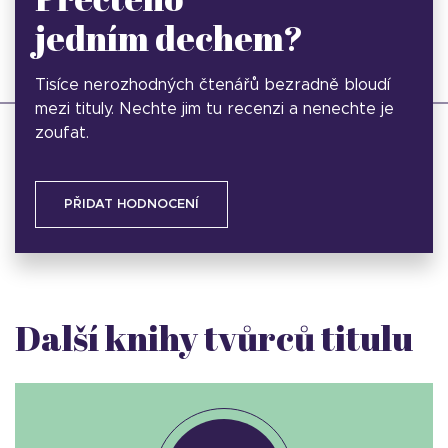
jedním dechem?
Tisíce nerozhodných čtenářů bezradně bloudí
mezi tituly. Nechte jim tu recenzi a nenechte je
zoufat.
PŘIDAT HODNOCENÍ
Další knihy tvůrců titulu