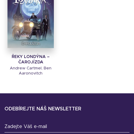
ŘEKY LONDÝNA –
ČAROJÍZDA
Andrew Cartmel, Ben
Aaronovitch
ODEBÍREJTE NÁŠ NEWSLETTER
Zadejte Váš e-mail