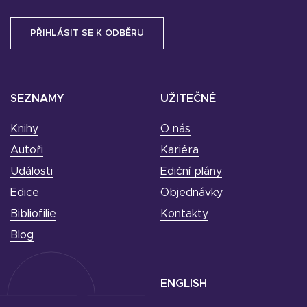
SEZNAMY
UŽITEČNÉ
Knihy
O nás
Autoři
Kariéra
Události
Ediční plány
Edice
Objednávky
Bibliofilie
Kontakty
Blog
ENGLISH