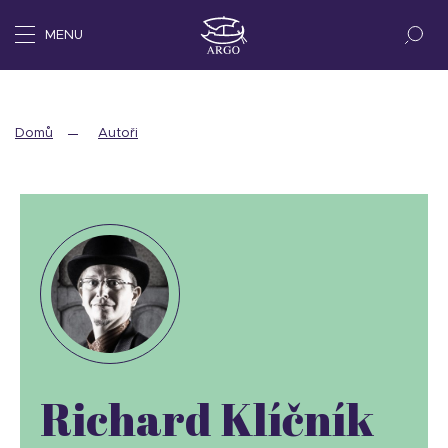
MENU
Domů
Autoři
Richard Klíčník