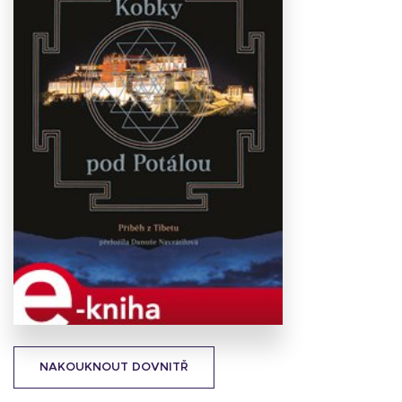
Stáhnout
obálku
18.99 KB
NAKOUKNOUT DOVNITŘ