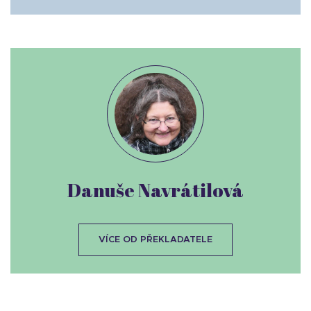
Danuše Navrátilová
VÍCE OD PŘEKLADATELE