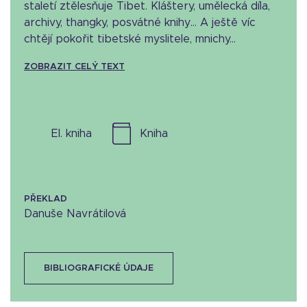
staletí ztělesňuje Tibet. Kláštery, umělecká díla,
archivy, thangky, posvátné knihy… A ještě víc
chtějí pokořit tibetské myslitele, mnichy...
ZOBRAZIT CELÝ TEXT
el. kniha
kniha
PŘEKLAD
Danuše Navrátilová
BIBLIOGRAFICKÉ ÚDAJE