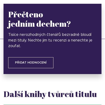
Přečteno
jedním dechem?
Tisíce nerozhodných čtenářů bezradně bloudí
mezi tituly. Nechte jim tu recenzi a nenechte je
zoufat.
PŘIDAT HODNOCENÍ
Další knihy tvůrců titulu