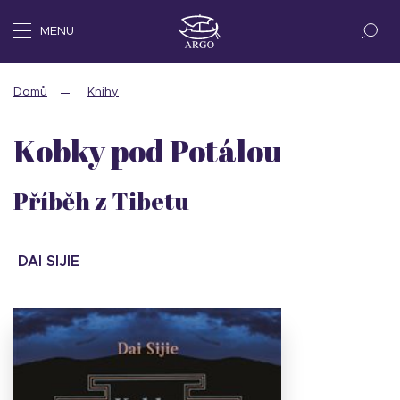
MENU
Domů
Knihy
Kobky pod Potálou
Příběh z Tibetu
DAI SIJIE