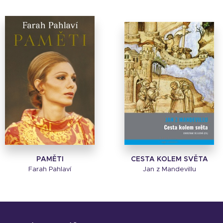
PAMĚTI
CESTA KOLEM SVĚTA
Farah Pahlaví
Jan z Mandevillu