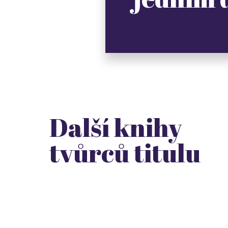
Další knihy
tvůrců titulu