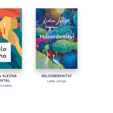
A SLEČNA
MILOSRDENSTVÍ
NTAL
Lídia Jorge
 Coelho