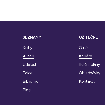
SEZNAMY
UŽITEČNÉ
Knihy
O nás
Autoři
Kariéra
Události
Ediční plány
Edice
Objednávky
Bibliofilie
Kontakty
Blog