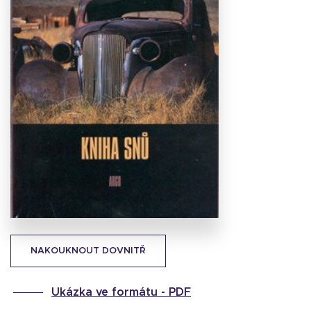
Stáhnout
obálku
20.3 KB
NAKOUKNOUT DOVNITŘ
Ukázka ve formátu -
PDF