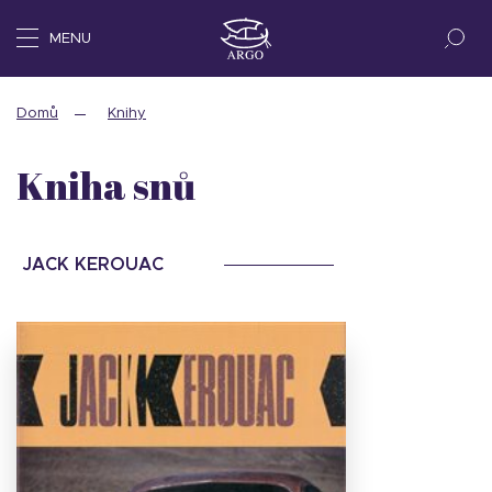
MENU
Domů
Knihy
Kniha snů
JACK KEROUAC