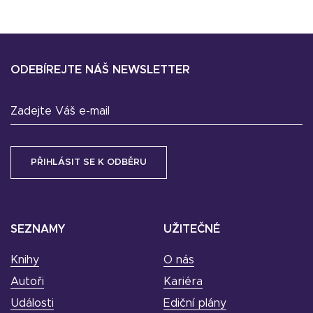
ODEBÍREJTE NÁŠ NEWSLETTER
Zadejte Váš e-mail
SEZNAMY
UŽITEČNÉ
Knihy
O nás
Autoři
Kariéra
Události
Ediční plány