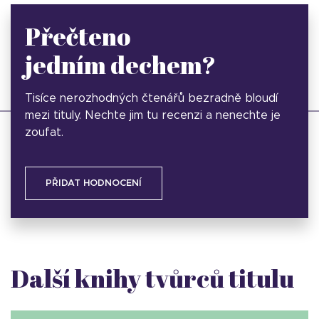
Přečteno
jedním dechem?
Tisíce nerozhodných čtenářů bezradně bloudí
mezi tituly. Nechte jim tu recenzi a nenechte je
zoufat.
PŘIDAT HODNOCENÍ
Další knihy tvůrců titulu