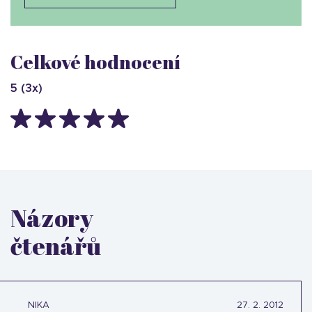
Celkové hodnocení
5
(
3
x)
Názory
čtenářů
NIKA
27. 2. 2012