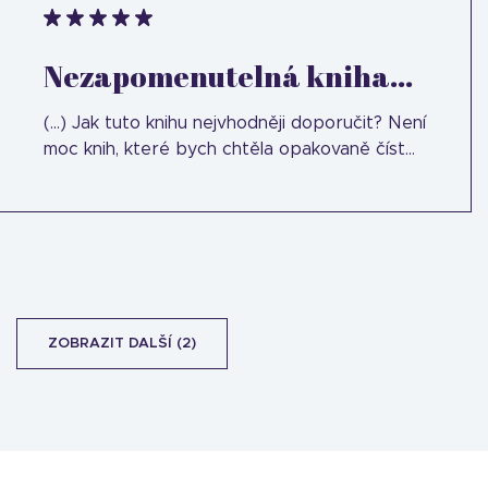
Nezapomenutelná kniha...
(...) Jak tuto knihu nejvhodněji doporučit? Není
moc knih, které bych chtěla opakovaně číst...
ZOBRAZIT DALŠÍ (2)