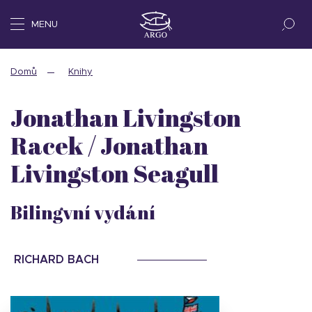
MENU
Domů
Knihy
Jonathan Livingston
Racek / Jonathan
Livingston Seagull
Bilingvní vydání
RICHARD BACH