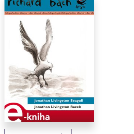
Stáhnout
obálku
18.26 KB