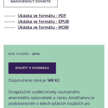
NAKOUKNOUT DOVNITŘ
Ukázka ve formátu -
PDF
Ukázka ve formátu -
EPUB
Ukázka ve formátu -
MOBI
ROK VYDÁNÍ –
2014
KOUPIT V KOSMASU
Doporučená cena je
148 Kč
Dvojjazyčné vydání novely současného
amerického spisovatele o racku Jonathanovi je
podobenstvím o lidech-ptácích toužících po