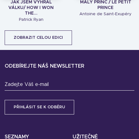
JAK JSEM VYHRÁL
MALÝ PRINC / LE PETIT
VÁLKU/ HOW I WON
PRINCE
THE...
Antoine de Saint-Exupéry
Patrick Ryan
ZOBRAZIT CELOU EDICI
ODEBÍREJTE NÁŠ NEWSLETTER
Zadejte Váš e-mail
SEZNAMY
UŽITEČNÉ