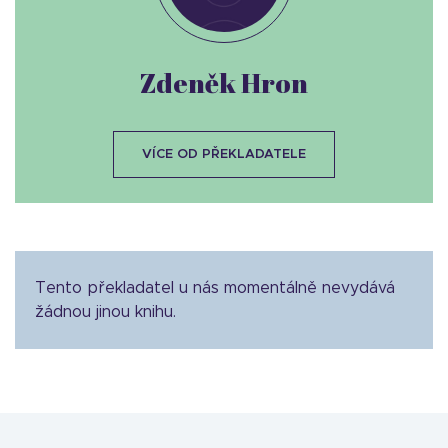
Zdeněk Hron
VÍCE OD PŘEKLADATELE
Tento překladatel u nás momentálně nevydává
žádnou jinou knihu.