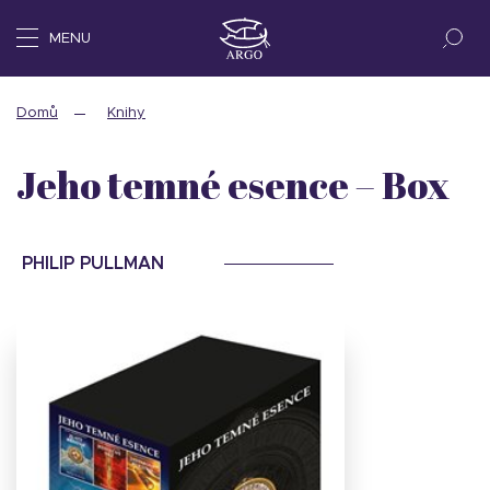
MENU
Domů
Knihy
Jeho temné esence – Box
PHILIP PULLMAN