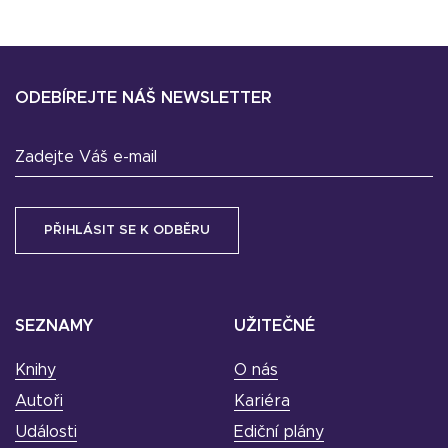
ODEBÍREJTE NÁŠ NEWSLETTER
Zadejte Váš e-mail
SEZNAMY
UŽITEČNÉ
Knihy
O nás
Autoři
Kariéra
Události
Ediční plány