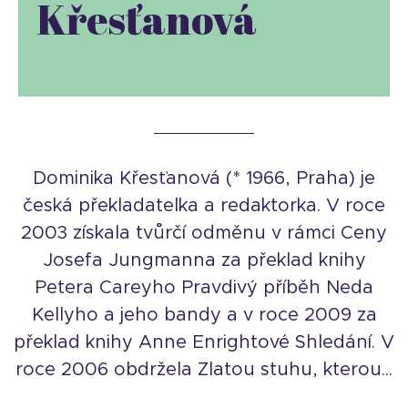
Křesťanová
Dominika Křesťanová (* 1966, Praha) je
česká překladatelka a redaktorka. V roce
2003 získala tvůrčí odměnu v rámci Ceny
Josefa Jungmanna za překlad knihy
Petera Careyho Pravdivý příběh Neda
Kellyho a jeho bandy a v roce 2009 za
překlad knihy Anne Enrightové Shledání. V
roce 2006 obdržela Zlatou stuhu, kterou...