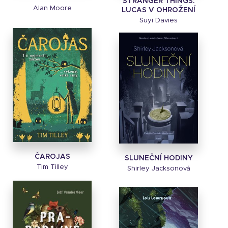
STRANGER THINGS:
Alan Moore
LUCAS V OHROŽENÍ
Suyi Davies
ČAROJAS
SLUNEČNÍ HODINY
Tim Tilley
Shirley Jacksonová