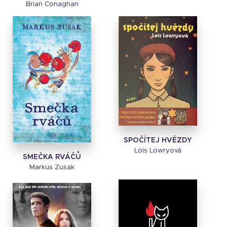
Brian Conaghan
SPOČÍTEJ HVĚZDY
Lois Lowryová
SMEČKA RVÁČŮ
Markus Zusak