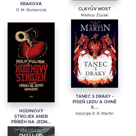
KRAKOVA
CLAYŮV MOST
R. M. Romerová
Markus Zusak
TANEC S DRAKY -
PÍSEŇ LEDU A OHNĚ
5....
HODINOVÝ
George R. R. Martin
STROJEK ANEB
PŘÍBĚH NA JEDN...
Philip Pullman