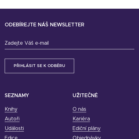
ODEBÍREJTE NÁŠ NEWSLETTER
Zadejte Váš e-mail
SEZNAMY
UŽITEČNÉ
Knihy
O nás
Autoři
Kariéra
Události
Ediční plány
Edice
Objednávky