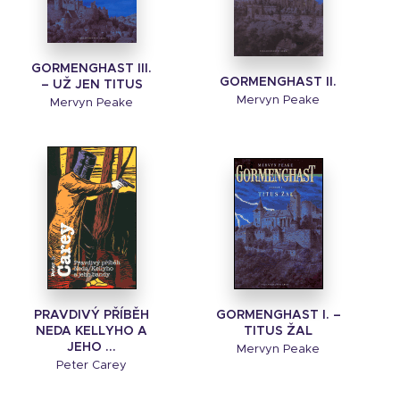
GORMENGHAST III.
GORMENGHAST II.
– UŽ JEN TITUS
Mervyn Peake
Mervyn Peake
PRAVDIVÝ PŘÍBĚH
GORMENGHAST I. –
NEDA KELLYHO A
TITUS ŽAL
JEHO ...
Mervyn Peake
Peter Carey