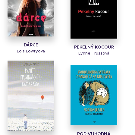
DÁRCE
PEKELNÝ KOCOUR
Lois Lowryová
Lynne Trussová
PODIVUHODNÁ