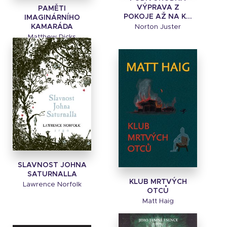
VÝPRAVA Z
PAMĚTI
POKOJE AŽ NA K...
IMAGINÁRNÍHO
KAMARÁDA
Norton Juster
Matthew Dicks
SLAVNOST JOHNA
SATURNALLA
KLUB MRTVÝCH
Lawrence Norfolk
OTCŮ
Matt Haig