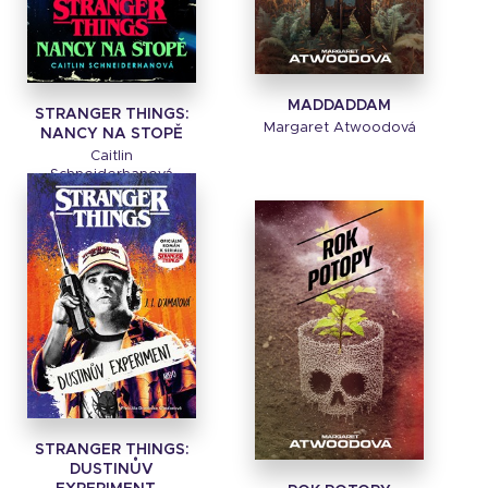
MADDADDAM
STRANGER THINGS:
Margaret Atwoodová
NANCY NA STOPĚ
Caitlin
Schneiderhanová
STRANGER THINGS:
DUSTINŮV