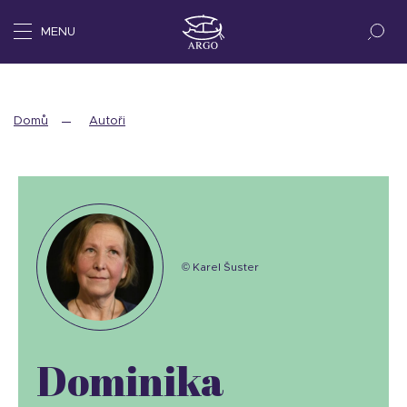
MENU
Domů
Autoři
© Karel Šuster
Dominika