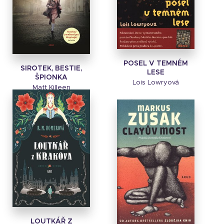
POSEL V TEMNÉM
SIROTEK, BESTIE,
LESE
ŠPIONKA
Lois Lowryová
Matt Killeen
LOUTKÁŘ Z