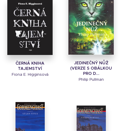
JEDINEČNÝ NŮŽ
ČERNÁ KNIHA
(VERZE S OBÁLKOU
TAJEMSTVÍ
PRO D...
Fiona E. Higginsová
Philip Pullman