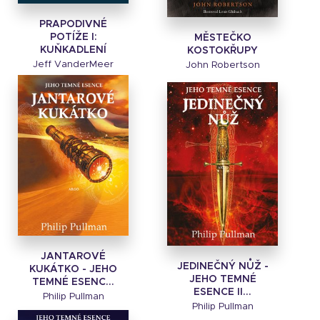
PRAPODIVNÉ
POTÍŽE I:
MĚSTEČKO
KUŇKADLENÍ
KOSTOKŘUPY
Jeff VanderMeer
John Robertson
JANTAROVÉ
JEDINEČNÝ NŮŽ -
KUKÁTKO - JEHO
JEHO TEMNÉ
TEMNÉ ESENC...
ESENCE II...
Philip Pullman
Philip Pullman