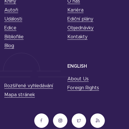
Knihy
O nás
Autoři
Kariéra
Události
Ediční plány
Edice
Objednávky
Bibliofilie
Kontakty
Blog
ENGLISH
About Us
Rozšířené vyhledávání
Foreign Rights
Mapa stránek