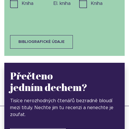
kniha
el. kniha
kniha
BIBLIOGRAFICKÉ ÚDAJE
Přečteno
jedním dechem?
Tisíce nerozhodných čtenářů bezradně bloudí
mezi tituly. Nechte jim tu recenzi a nenechte je
zoufat.