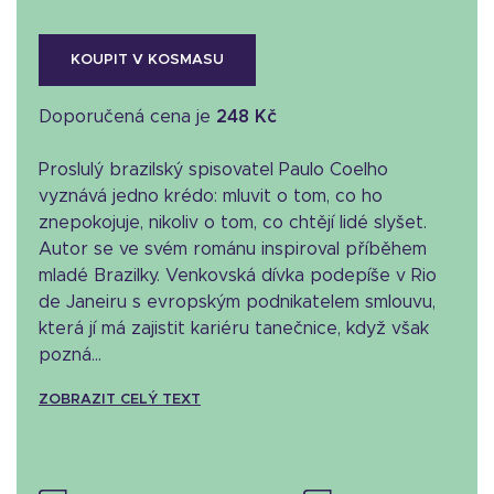
KOUPIT V KOSMASU
Doporučená cena je
248 Kč
Proslulý brazilský spisovatel Paulo Coelho
vyznává jedno krédo: mluvit o tom, co ho
znepokojuje, nikoliv o tom, co chtějí lidé slyšet.
Autor se ve svém románu inspiroval příběhem
mladé Brazilky. Venkovská dívka podepíše v Rio
de Janeiru s evropským podnikatelem smlouvu,
která jí má zajistit kariéru tanečnice, když však
pozná...
ZOBRAZIT CELÝ TEXT