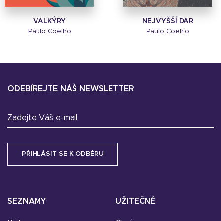
VALKÝRY
NEJVYŠŠÍ DAR
Paulo Coelho
Paulo Coelho
ODEBÍREJTE NÁŠ NEWSLETTER
Zadejte Váš e-mail
SEZNAMY
UŽITEČNÉ