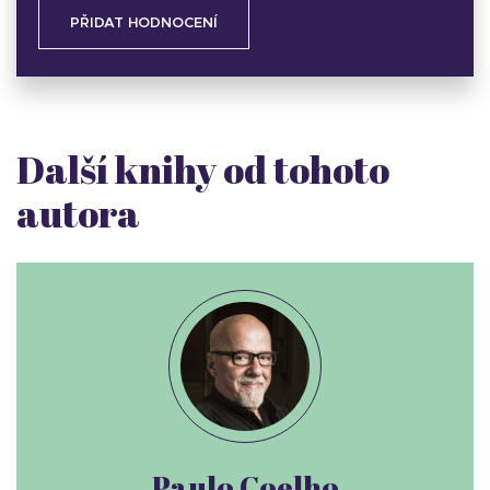
PŘIDAT HODNOCENÍ
Další knihy od tohoto
autora
Paulo Coelho