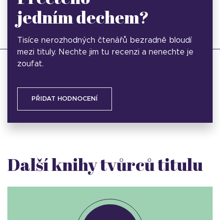
jedním dechem?
Tisíce nerozhodných čtenářů bezradně bloudí
mezi tituly. Nechte jim tu recenzi a nenechte je
zoufat.
PŘIDAT HODNOCENÍ
Další knihy tvůrců titulu