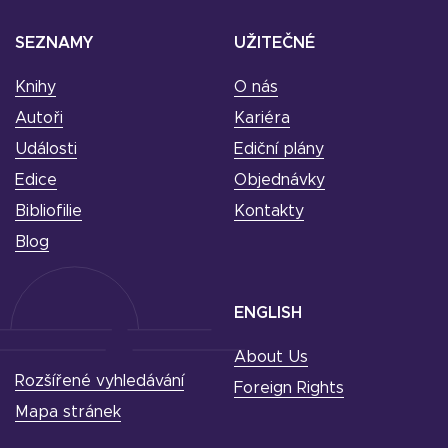
SEZNAMY
UŽITEČNÉ
Knihy
O nás
Autoři
Kariéra
Události
Ediční plány
Edice
Objednávky
Bibliofilie
Kontakty
Blog
ENGLISH
About Us
Rozšířené vyhledávání
Foreign Rights
Mapa stránek