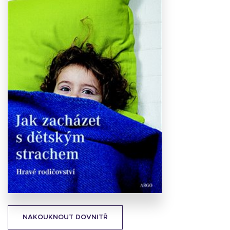
Stáhnout
obálku
26.01 KB
NAKOUKNOUT DOVNITŘ