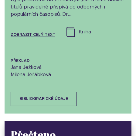
titulů pravidelně přispívá do odborných i
populárních časopisů. Dr....
kniha
ZOBRAZIT CELÝ TEXT
PŘEKLAD
Jana Ježková
Milena Jeřábková
BIBLIOGRAFICKÉ ÚDAJE
Přečteno