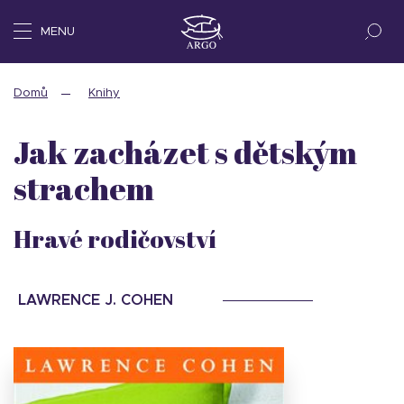
MENU
Domů
Knihy
Jak zacházet s dětským
strachem
Hravé rodičovství
LAWRENCE J. COHEN