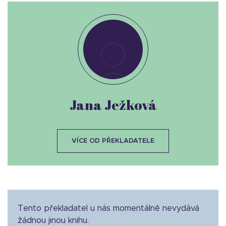
Jana Ježková
VÍCE OD PŘEKLADATELE
Tento překladatel u nás momentálně nevydává
žádnou jinou knihu.