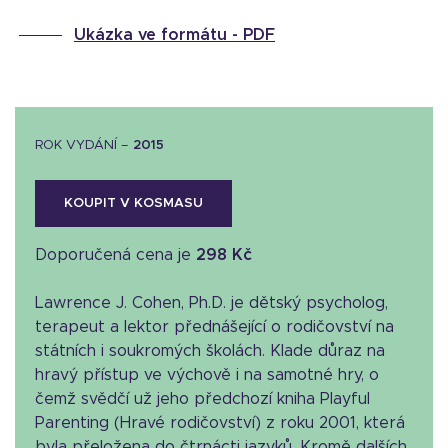
Ukázka ve formátu -
PDF
ROK VYDÁNÍ –
2015
KOUPIT V KOSMASU
Doporučená cena je
298 Kč
Lawrence J. Cohen, Ph.D. je dětský psycholog,
terapeut a lektor přednášející o rodičovství na
státních i soukromých školách. Klade důraz na
hravý přístup ve výchově i na samotné hry, o
čemž svědčí už jeho předchozí kniha Playful
Parenting (Hravé rodičovství) z roku 2001, která
byla přeložena do čtrnácti jazyků. Kromě dalších