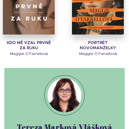
KDO MĚ VZAL PRVNĚ
PORTRÉT
ZA RUKU
NOVOMANŽELKY
Maggie O’Farrellová
Maggie O’Farrellová
Tereza Marková Vlášková