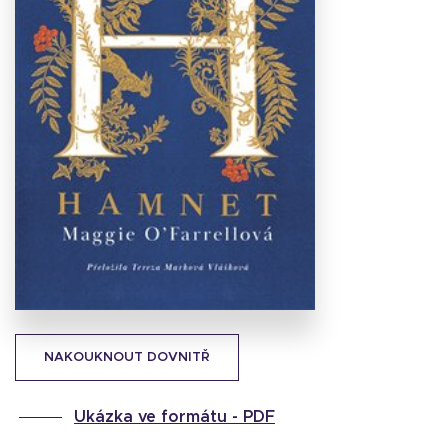
Stáhnout
obálku
25.95 KB
NAKOUKNOUT DOVNITŘ
Ukázka ve formátu -
PDF