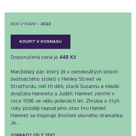
ROK VYDÁNÍ –
2022
KOUPIT V KOSMASU
Doporučená cena je
448 Kč
Manželský pár, který žil v osmdesátých letech
šestnáctého století v Henley Street ve
Stratfordu, měl tři děti, starší Susannu a mladší
dvojčata Hamneta a Judith. Hamnet zemřel v
roce 1596 ve věku jedenácti let. Zhruba o čtyři
roky později napsal jeho otec hru Hamlet.
Hamnet se inspiruje životem slavného dramatika.
Je...
ZOBRAZIT CELÝ TEXT