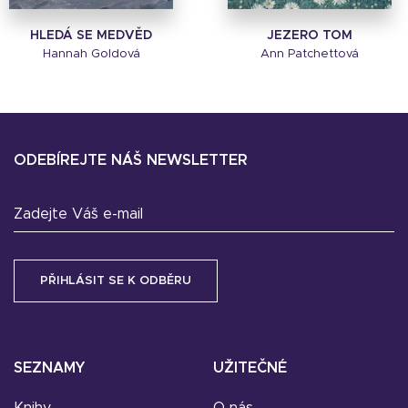
HLEDÁ SE MEDVĚD
JEZERO TOM
Hannah Goldová
Ann Patchettová
ODEBÍREJTE NÁŠ NEWSLETTER
Zadejte Váš e-mail
SEZNAMY
UŽITEČNÉ
Knihy
O nás