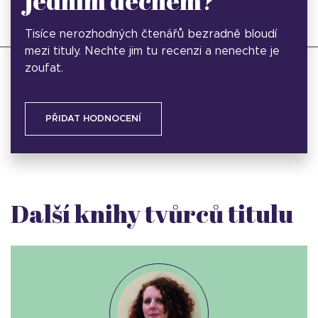
jedním dechem?
Tisíce nerozhodných čtenářů bezradně bloudí
mezi tituly. Nechte jim tu recenzi a nenechte je
zoufat.
PŘIDAT HODNOCENÍ
Další knihy tvůrců titulu