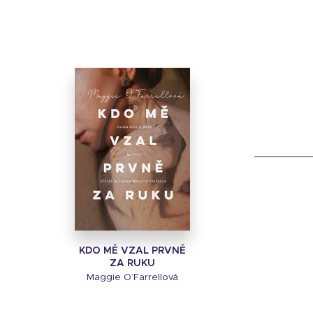
KDO MĚ VZAL PRVNĚ
ZA RUKU
Maggie O’Farrellová