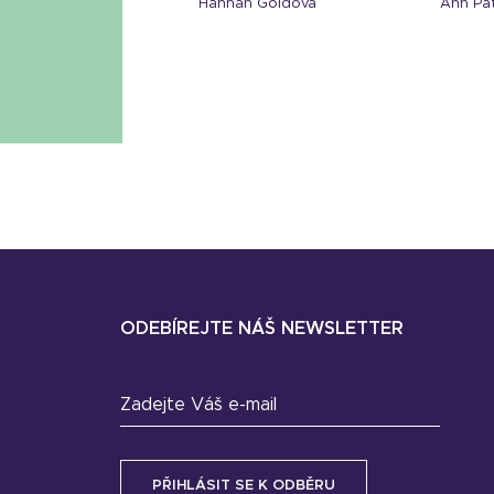
Hannah Goldová
Ann Pa
ODEBÍREJTE NÁŠ NEWSLETTER
Zadejte Váš e-mail