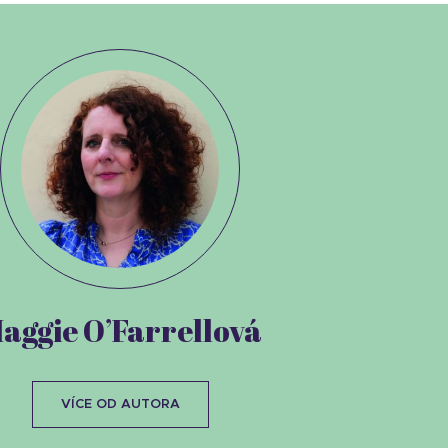
aggie O’Farrellová
VÍCE OD AUTORA