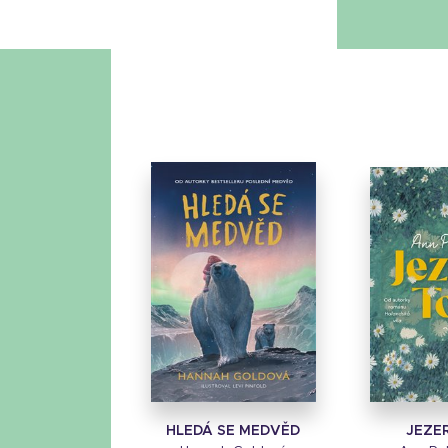
HLEDÁ SE MEDVĚD
JEZE