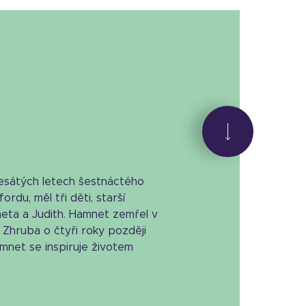
desátých letech šestnáctého
ordu, měl tři děti, starší
eta a Judith. Hamnet zemřel v
 Zhruba o čtyři roky později
mnet se inspiruje životem