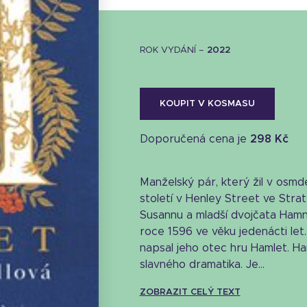
ROK VYDÁNÍ –
2022
KOUPIT V KOSMASU
Doporučená cena je
298 Kč
Manželský pár, který žil v osm
století v Henley Street ve Stratf
Susannu a mladší dvojčata Hamn
roce 1596 ve věku jedenácti let.
napsal jeho otec hru Hamlet. Ha
slavného dramatika. Je...
ZOBRAZIT CELÝ TEXT