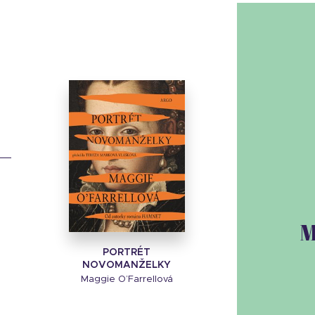
M
PORTRÉT
NOVOMANŽELKY
Maggie O’Farrellová