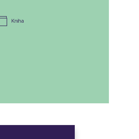
kniha