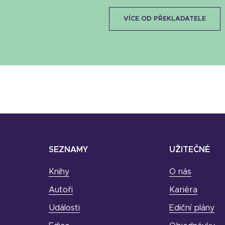
VÍCE OD PŘEKLADATELE
SEZNAMY
UŽITEČNÉ
Knihy
O nás
Autoři
Kariéra
Události
Ediční plány