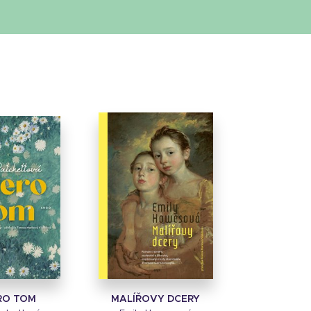
RO TOM
MALÍŘOVY DCERY