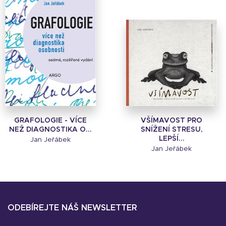
GRAFOLOGIE - VÍCE
VŠÍMAVOST PRO
NEŽ DIAGNOSTIKA O...
SNÍŽENÍ STRESU,
LEPŠÍ...
Jan Jeřábek
Jan Jeřábek
ODEBÍREJTE NÁŠ NEWSLETTER