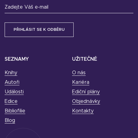
Zadejte Váš e-mail
SEZNAMY
UŽITEČNÉ
Knihy
O nás
Autoři
Kariéra
Události
Ediční plány
Edice
Objednávky
Bibliofilie
Kontakty
Blog