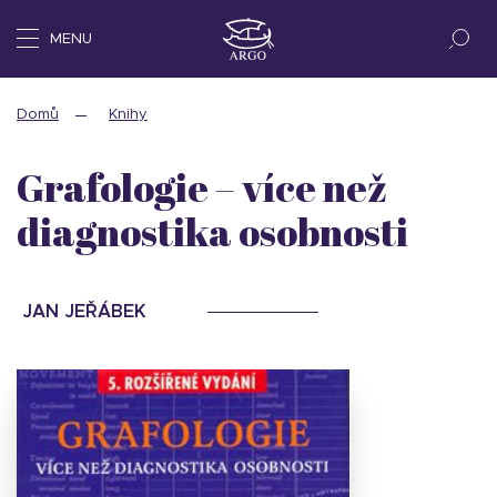
MENU
Domů
Knihy
Grafologie – více než
diagnostika osobnosti
JAN JEŘÁBEK