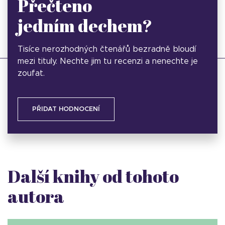
Přečteno
jedním dechem?
Tisíce nerozhodných čtenářů bezradně bloudí
mezi tituly. Nechte jim tu recenzi a nenechte je
zoufat.
PŘIDAT HODNOCENÍ
Další knihy od tohoto
autora