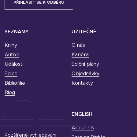
SEZNAMY
UŽITEČNÉ
Knihy
O nás
Autoři
Kariéra
Události
Ediční plány
Edice
Objednávky
Bibliofilie
Kontakty
Blog
ENGLISH
About Us
Rozšířené vyhledávání