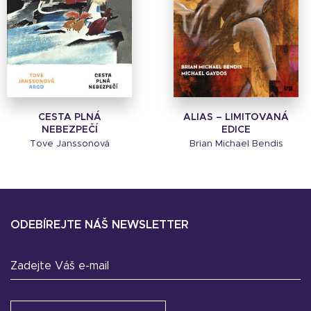
CESTA PLNÁ
ALIAS – LIMITOVANÁ
NEBEZPEČÍ
EDICE
Tove Janssonová
Brian Michael Bendis
ODEBÍREJTE NÁŠ NEWSLETTER
Zadejte Váš e-mail