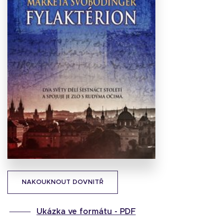
Stáhnout
obálku
24.62 KB
NAKOUKNOUT DOVNITŘ
Ukázka ve formátu -
PDF