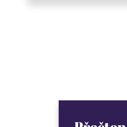
Přečten