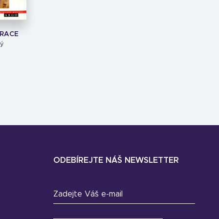
ARACE
ký
ODEBÍREJTE NÁŠ NEWSLETTER
Zadejte Váš e-mail