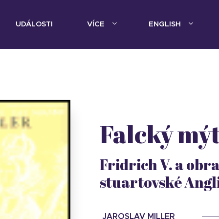
UDÁLOSTI
VÍCE
ENGLISH
Falcký mý
Fridrich V. a obr
stuartovské Angli
JAROSLAV MILLER