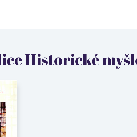
dice Historické myšl