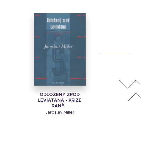
ODLOŽENÝ ZROD
LEVIATANA - KRIZE
RANĚ...
Jaroslav Miller