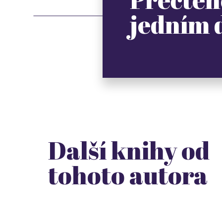
jedním
Další knihy od
tohoto autora