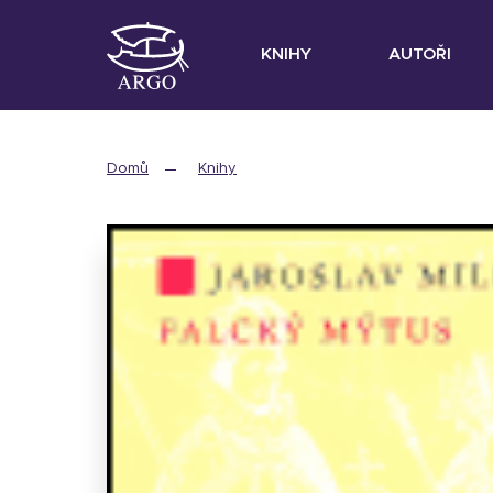
KNIHY
AUTOŘI
Domů
Knihy