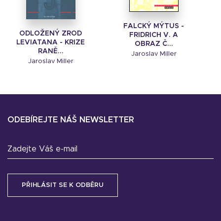
FALCKÝ MÝTUS -
ODLOŽENÝ ZROD
FRIDRICH V. A
LEVIATANA - KRIZE
OBRAZ Č...
RANĚ...
Jaroslav Miller
Jaroslav Miller
ODEBÍREJTE NÁŠ NEWSLETTER
Zadejte Váš e-mail