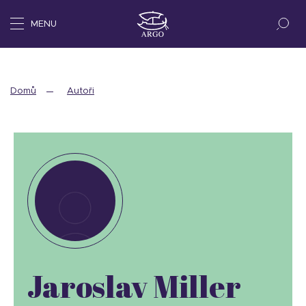
MENU
Domů
Autoři
Jaroslav Miller