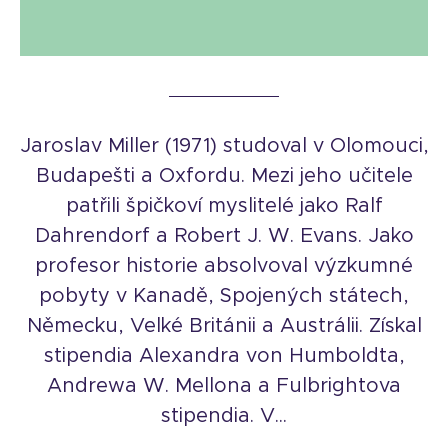
Jaroslav Miller (1971) studoval v Olomouci,
Budapešti a Oxfordu. Mezi jeho učitele
patřili špičkoví myslitelé jako Ralf
Dahrendorf a Robert J. W. Evans. Jako
profesor historie absolvoval výzkumné
pobyty v Kanadě, Spojených státech,
Německu, Velké Británii a Austrálii. Získal
stipendia Alexandra von Humboldta,
Andrewa W. Mellona a Fulbrightova
stipendia. V...