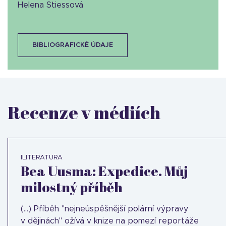
Helena Stiessová
BIBLIOGRAFICKÉ ÚDAJE
Recenze v médiích
ILITERATURA
Bea Uusma: Expedice. Můj
milostný příběh
(...) Příběh "nejneúspěšnější polární výpravy
v dějinách" ožívá v knize na pomezí reportáže