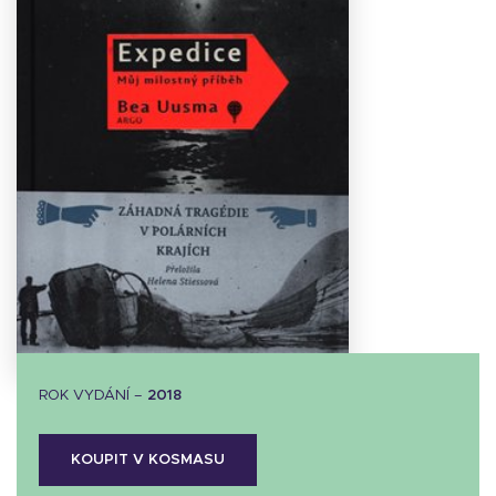
Stáhnout
obálku
17.72 KB
ROK VYDÁNÍ –
2018
KOUPIT V KOSMASU