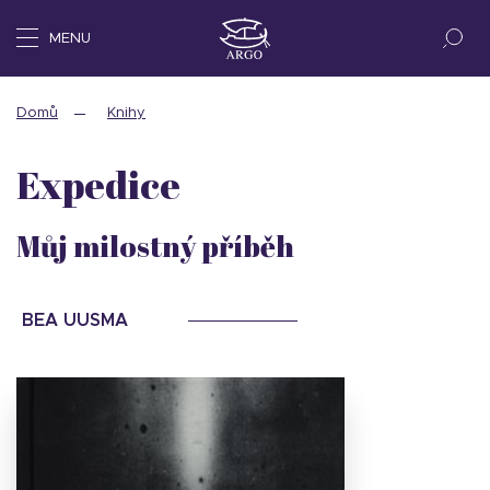
MENU
Domů
Knihy
Expedice
Můj milostný příběh
BEA UUSMA