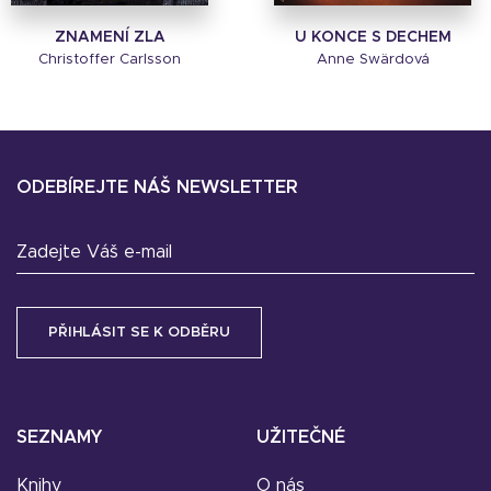
ZNAMENÍ ZLA
U KONCE S DECHEM
Christoffer Carlsson
Anne Swärdová
ODEBÍREJTE NÁŠ NEWSLETTER
Zadejte Váš e-mail
SEZNAMY
UŽITEČNÉ
Knihy
O nás