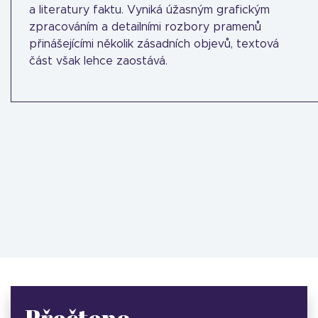
a literatury faktu. Vyniká úžasným grafickým
zpracováním a detailními rozbory pramenů
přinášejícími několik zásadních objevů, textová
část však lehce zaostává.
Přečteno