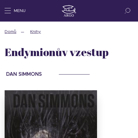
MENU
Domů
Knihy
Endymionův vzestup
DAN SIMMONS