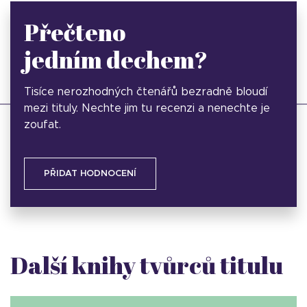
Přečteno
jedním dechem?
Tisíce nerozhodných čtenářů bezradně bloudí
mezi tituly. Nechte jim tu recenzi a nenechte je
zoufat.
PŘIDAT HODNOCENÍ
Další knihy tvůrců titulu