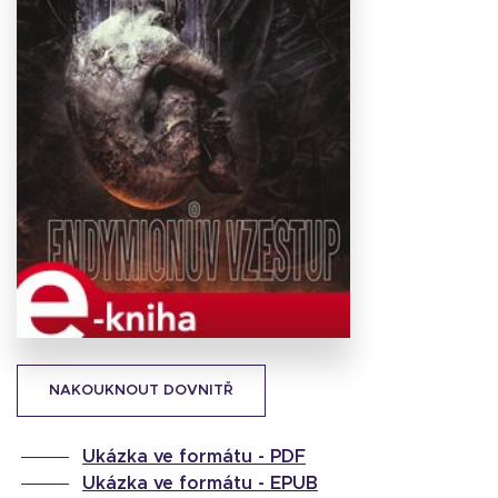
Stáhnout
obálku
20.66 KB
NAKOUKNOUT DOVNITŘ
Ukázka ve formátu -
PDF
Ukázka ve formátu -
EPUB