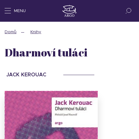
MENU
Domů
Knihy
Dharmoví tuláci
JACK KEROUAC