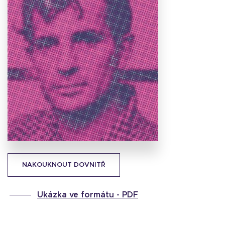
Stáhnout
obálku
38.64 KB
NAKOUKNOUT DOVNITŘ
Ukázka ve formátu -
PDF