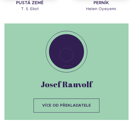
PUSTÁ ZEMĚ
PERNÍK
T. S. Eliot
Helen Oyeyemi
Josef Rauvolf
VÍCE OD PŘEKLADATELE