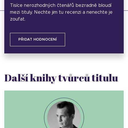
Tisíce nerozhodných čtenářů bezradně bloudí
mezi tituly. Nechte jim tu recenzi a nenechte je
zoufat.
PŘIDAT HODNOCENÍ
Další knihy tvůrců titulu