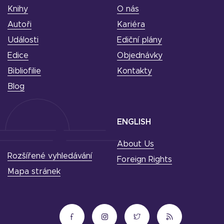
Knihy
O nás
Autoři
Kariéra
Události
Ediční plány
Edice
Objednávky
Bibliofilie
Kontakty
Blog
ENGLISH
About Us
Rozšířené vyhledávání
Foreign Rights
Mapa stránek