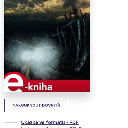
Stáhnout
obálku
19.95 KB
NAKOUKNOUT DOVNITŘ
Ukázka ve formátu -
PDF