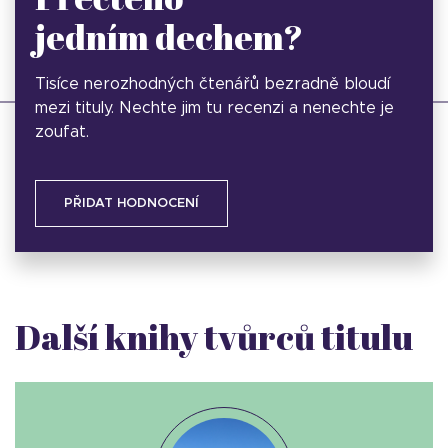
jedním dechem?
Tisíce nerozhodných čtenářů bezradně bloudí
mezi tituly. Nechte jim tu recenzi a nenechte je
zoufat.
PŘIDAT HODNOCENÍ
Další knihy tvůrců titulu