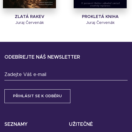
ZLATÁ RAKEV
PROKLETÁ KNIHA
Juraj Červenák
Juraj Červenák
ODEBÍREJTE NÁŠ NEWSLETTER
Zadejte Váš e-mail
SEZNAMY
UŽITEČNÉ