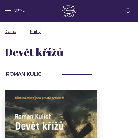
MENU
Domů
Knihy
Devět křížů
ROMAN KULICH