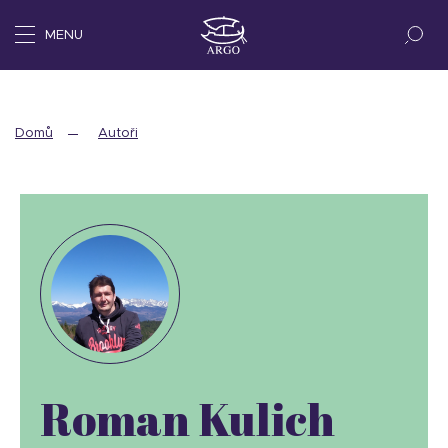
MENU
Domů
Autoři
Roman Kulich