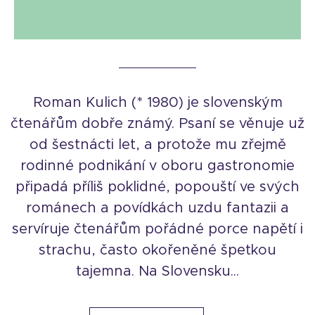
Roman Kulich (* 1980) je slovenským
čtenářům dobře známý. Psaní se věnuje už
od šestnácti let, a protože mu zřejmě
rodinné podnikání v oboru gastronomie
připadá příliš poklidné, popouští ve svých
románech a povídkách uzdu fantazii a
servíruje čtenářům pořádné porce napětí i
strachu, často okořeněné špetkou
tajemna. Na Slovensku...