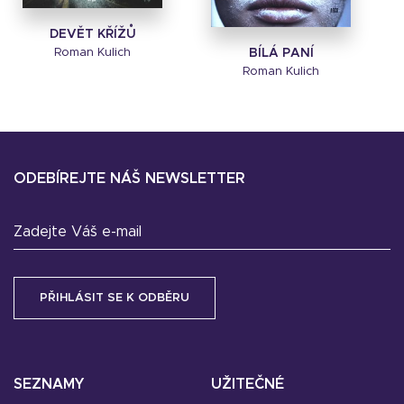
DEVĚT KŘÍŽŮ
Roman Kulich
BÍLÁ PANÍ
Roman Kulich
ODEBÍREJTE NÁŠ NEWSLETTER
Zadejte Váš e-mail
SEZNAMY
UŽITEČNÉ