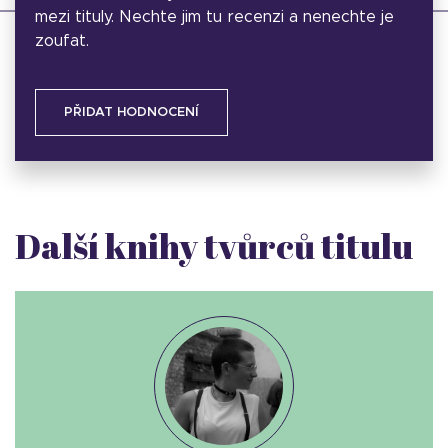
mezi tituly. Nechte jim tu recenzi a nenechte je
zoufat.
PŘIDAT HODNOCENÍ
Další knihy tvůrců titulu