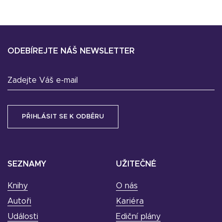
ODEBÍREJTE NÁŠ NEWSLETTER
Zadejte Váš e-mail
SEZNAMY
UŽITEČNÉ
Knihy
O nás
Autoři
Kariéra
Události
Ediční plány