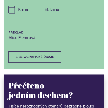
kniha
el. kniha
PŘEKLAD
Alice Flemrová
BIBLIOGRAFICKÉ ÚDAJE
Přečteno
jedním dechem?
Tisíce nerozhodných čtenářů bezradně bloudí