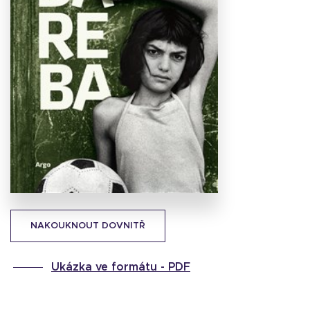
Stáhnout
obálku
28.57 KB
NAKOUKNOUT DOVNITŘ
Ukázka ve formátu -
PDF