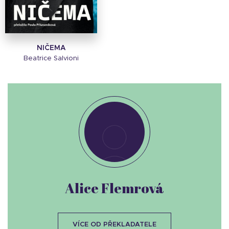
NIČEMA
Beatrice Salvioni
Alice Flemrová
VÍCE OD PŘEKLADATELE