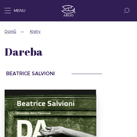
MENU
Domů
Knihy
Dareba
BEATRICE SALVIONI