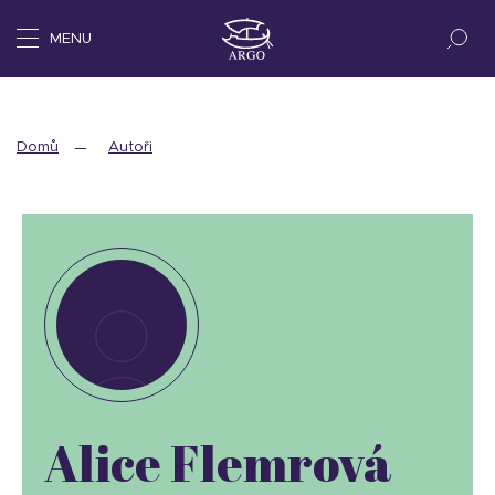
MENU
Domů
Autoři
Alice Flemrová