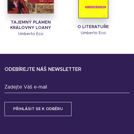
TAJEMNÝ PLAMEN
O LITERATUŘE
KRÁLOVNY LOANY
Umberto Eco
Umberto Eco
ODEBÍREJTE NÁŠ NEWSLETTER
Zadejte Váš e-mail