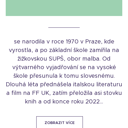
se narodila v roce 1970 v Praze, kde
vyrostla, a po základní škole zamířila na
žižkovskou SUPŠ, obor malba. Od
výtvarného vyjadřování se na vysoké
škole přesunula k tomu slovesnému.
Dlouhá léta přednášela italskou literaturu
a film na FF UK, zatím přeložila asi stovku
knih a od konce roku 2022...
ZOBRAZIT VÍCE