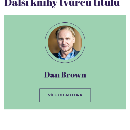
Další knihy tvůrců titulu
Dan Brown
VÍCE OD AUTORA