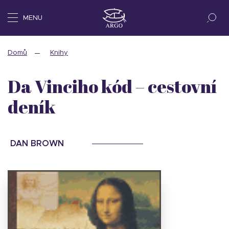
MENU
Domů
Knihy
Da Vinciho kód – cestovní
deník
DAN BROWN