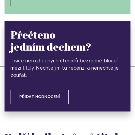
Přečteno
jedním dechem?
Tisíce nerozhodných čtenářů bezradně bloudí
mezi tituly. Nechte jim tu recenzi a nenechte je
zoufat.
PŘIDAT HODNOCENÍ