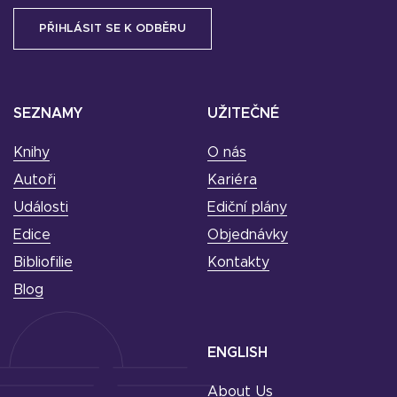
SEZNAMY
UŽITEČNÉ
Knihy
O nás
Autoři
Kariéra
Události
Ediční plány
Edice
Objednávky
Bibliofilie
Kontakty
Blog
ENGLISH
About Us