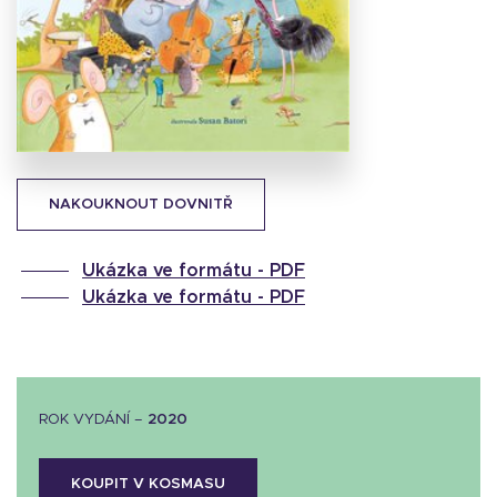
Stáhnout
obálku
20.91 KB
NAKOUKNOUT DOVNITŘ
Ukázka ve formátu -
PDF
Ukázka ve formátu -
PDF
ROK VYDÁNÍ –
2020
KOUPIT V KOSMASU