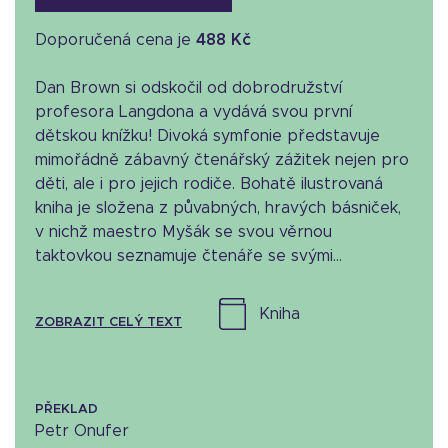
Doporučená cena je
488 Kč
Dan Brown si odskočil od dobrodružství
profesora Langdona a vydává svou první
dětskou knížku! Divoká symfonie představuje
mimořádně zábavný čtenářský zážitek nejen pro
děti, ale i pro jejich rodiče. Bohatě ilustrovaná
kniha je složena z půvabných, hravých básniček,
v nichž maestro Myšák se svou věrnou
taktovkou seznamuje čtenáře se svými...
kniha
ZOBRAZIT CELÝ TEXT
PŘEKLAD
Petr Onufer