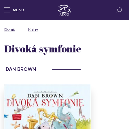
MENU
Domů
Knihy
Divoká symfonie
DAN BROWN