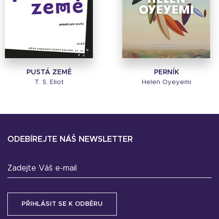
PUSTÁ ZEMĚ
PERNÍK
T. S. Eliot
Helen Oyeyemi
ODEBÍREJTE NÁŠ NEWSLETTER
Zadejte Váš e-mail