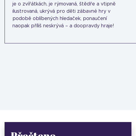
je o zvířátkách, je rýmovaná, štědře a vtipně
ilustrovaná, ukrývá pro děti zábavné hry v
podobě oblíbených hledaček, ponaučení
naopak příliš neskrývá – a doopravdy hraje!
Přečteno