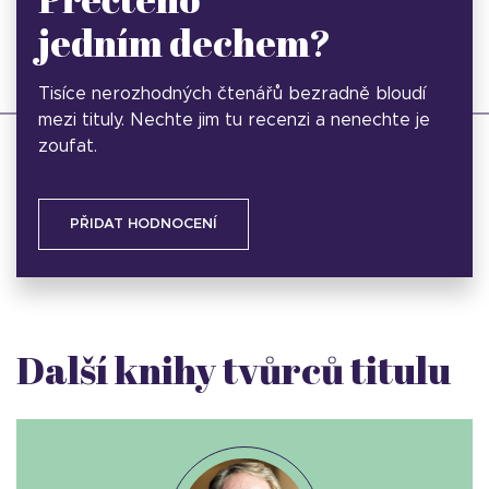
jedním dechem?
Tisíce nerozhodných čtenářů bezradně bloudí
mezi tituly. Nechte jim tu recenzi a nenechte je
zoufat.
PŘIDAT HODNOCENÍ
Další knihy tvůrců titulu