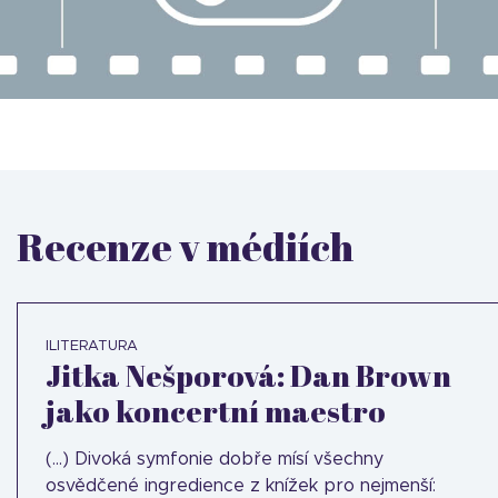
Recenze v médiích
ILITERATURA
Jitka Nešporová: Dan Brown
jako koncertní maestro
(...) Divoká symfonie dobře mísí všechny
osvědčené ingredience z knížek pro nejmenší: