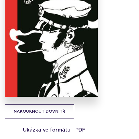
Stáhnout
obálku
22.74 KB
NAKOUKNOUT DOVNITŘ
Ukázka ve formátu -
PDF