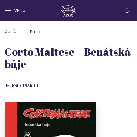
MENU
Domů
Knihy
Corto Maltese – Benátská
báje
HUGO PRATT