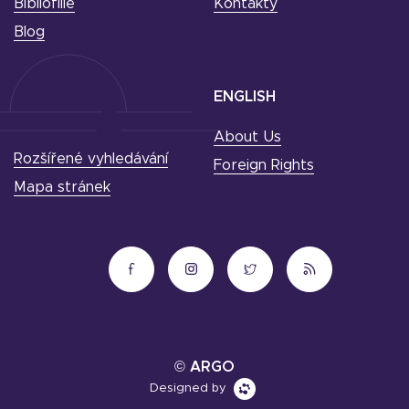
Bibliofilie
Kontakty
Blog
ENGLISH
About Us
Rozšířené vyhledávání
Foreign Rights
Mapa stránek
© ARGO
Designed by