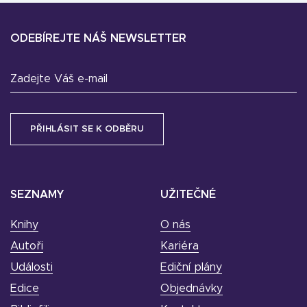
ODEBÍREJTE NÁŠ NEWSLETTER
Zadejte Váš e-mail
SEZNAMY
UŽITEČNÉ
Knihy
O nás
Autoři
Kariéra
Události
Ediční plány
Edice
Objednávky