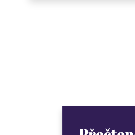
Přečten