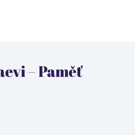
aevi – Paměť