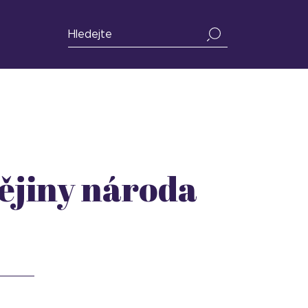
ějiny národa