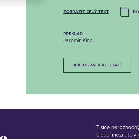
k
ZOBRAZIT CELÝ TEXT
PŘEKLAD
Jaromír Kincl
BIBLIOGRAFICKÉ ÚDAJE
Tisíce nerozhodn
o
bloudí mezi tituly