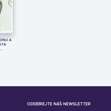
BONU A
STA
..
ODEBÍREJTE NÁŠ NEWSLETTER