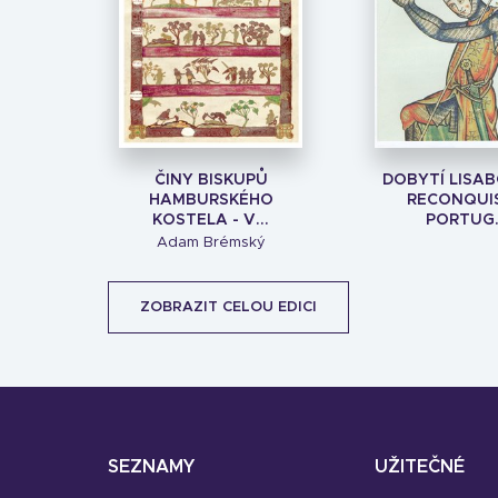
ČINY BISKUPŮ
DOBYTÍ LISA
HAMBURSKÉHO
RECONQUI
KOSTELA - V...
PORTUG.
Adam Brémský
ZOBRAZIT CELOU EDICI
SEZNAMY
UŽITEČNÉ