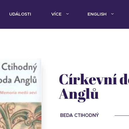
UDÁLOSTI
VÍCE
ENGLISH
Církevní d
Anglů
BEDA CTIHODNÝ