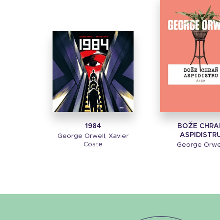
1984
BOŽE CHRA
ASPIDISTR
George Orwell, Xavier
Coste
George Orwe