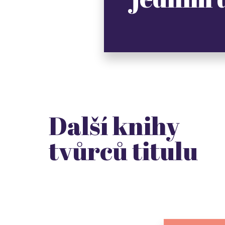
Další knihy
tvůrců titulu