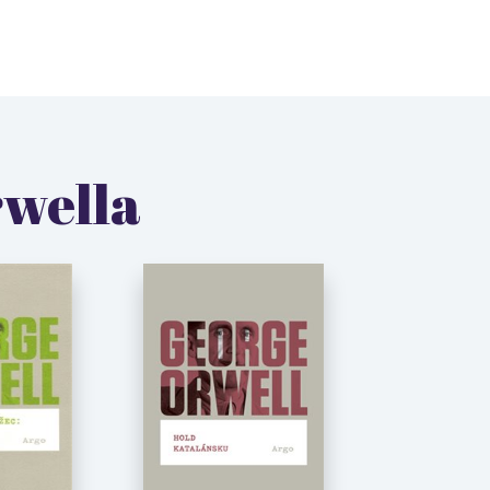
rwella