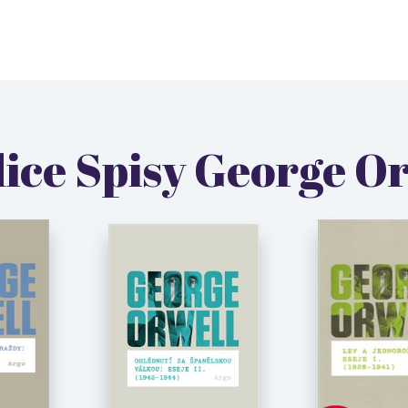
dice Spisy George O