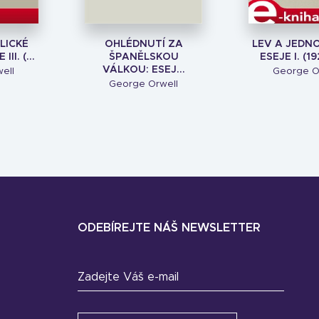
LICKÉ
OHLÉDNUTÍ ZA
LEV A JEDN
II. (...
ŠPANĚLSKOU
ESEJE I. (19
VÁLKOU: ESEJ...
ell
George O
George Orwell
ODEBÍREJTE NÁŠ NEWSLETTER
Zadejte Váš e-mail