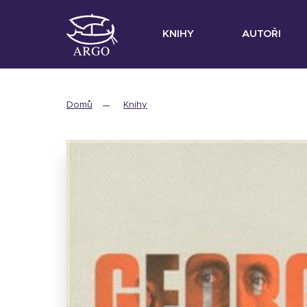
KNIHY
AUTOŘI
Domů
Knihy