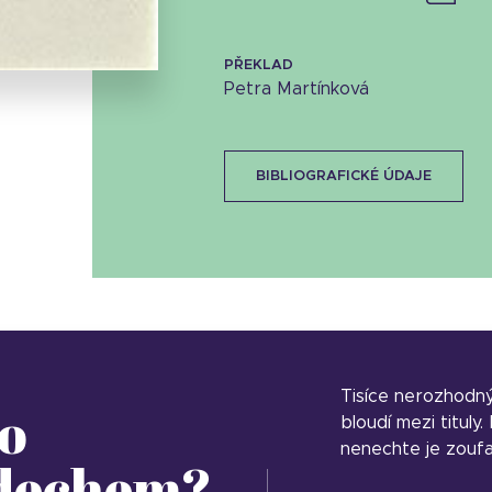
15.03 KB
PŘEKLAD
Petra Martínková
BIBLIOGRAFICKÉ ÚDAJE
Tisíce nerozhodn
o
bloudí mezi tituly
nenechte je zoufa
 dechem?