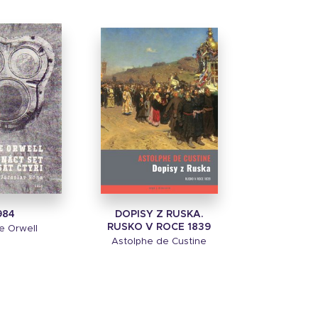
984
DOPISY Z RUSKA.
RUSKO V ROCE 1839
e Orwell
Astolphe de Custine