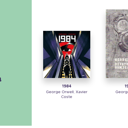
á
1984
1
George Orwell, Xavier
Georg
Coste