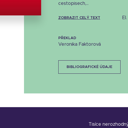
cestopisech,...
25.94 KB
e
ZOBRAZIT CELÝ TEXT
PŘEKLAD
Veronika Faktorová
BIBLIOGRAFICKÉ ÚDAJE
Tisíce nerozhodn