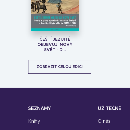
ČEŠTÍ JEZUITÉ
OBJEVUJÍ NOVÝ
SVĚT - D...
ZOBRAZIT CELOU EDICI
SEZNAMY
UŽITEČNÉ
Knihy
O nás