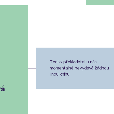
Tento překladatel u nás
momentálně nevydává žádnou
jinou knihu.
vá