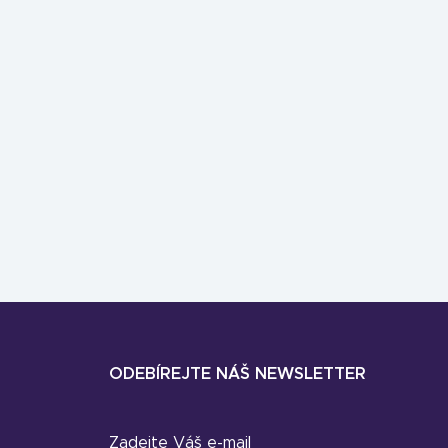
ODEBÍREJTE NÁŠ NEWSLETTER
Zadejte Váš e-mail