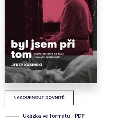
Stáhnout
obálku
18.14 KB
NAKOUKNOUT DOVNITŘ
Ukázka ve formátu -
PDF