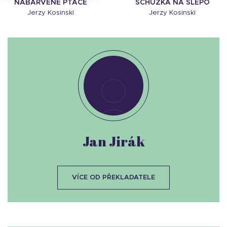
NABARVENÉ PTÁČE
SCHŮZKA NA SLEPO
Jerzy Kosinski
Jerzy Kosinski
Jan Jirák
VÍCE OD PŘEKLADATELE