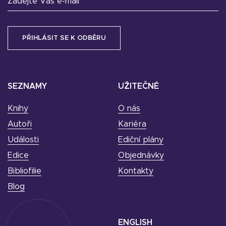
Zadejte Váš e-mail
SEZNAMY
UŽITEČNÉ
Knihy
O nás
Autoři
Kariéra
Události
Ediční plány
Edice
Objednávky
Bibliofilie
Kontakty
Blog
ENGLISH