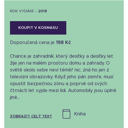
ROK VYDÁNÍ –
2018
KOUPIT V KOSMASU
Doporučená cena je
198 Kč
Chance je zahradník, který desítky a desítky let
žije jen na malém prostoru domu a zahrady. O
světě okolo sebe neví téměř nic, zná ho jen z
televizní obrazovky. Když jeho pán zemře, musí
opustit bezpečnou zónu a poprvé od svých
čtrnácti let vyjde mezi lidi. Automobily jsou úplně
jiné...
kniha
ZOBRAZIT CELÝ TEXT