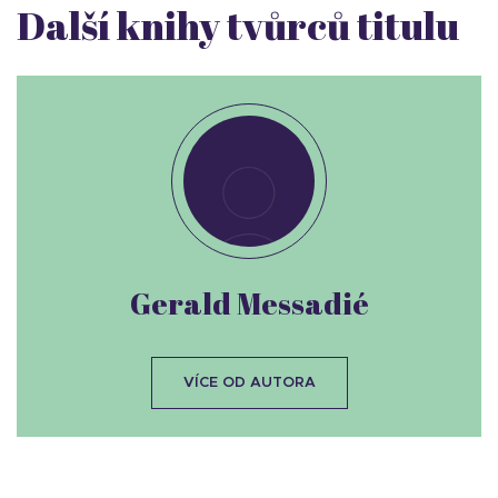
Další knihy tvůrců titulu
Gerald Messadié
VÍCE OD AUTORA