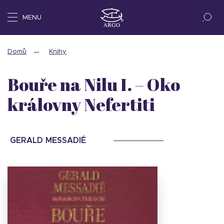
MENU
Domů
Knihy
Bouře na Nilu I. – Oko
královny Nefertiti
GERALD MESSADIÉ