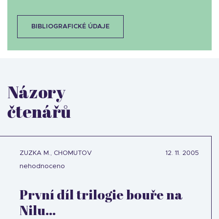
BIBLIOGRAFICKÉ ÚDAJE
Názory
čtenářů
ZUZKA M., CHOMUTOV
12. 11. 2005
nehodnoceno
První díl trilogie bouře na
Nilu...