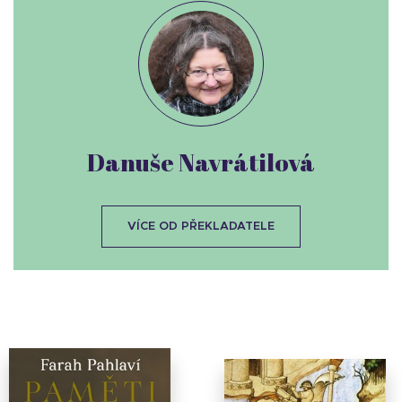
Danuše Navrátilová
VÍCE OD PŘEKLADATELE