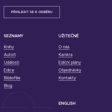
SEZNAMY
UŽITEČNÉ
Knihy
O nás
Autoři
Kariéra
Události
Ediční plány
Edice
Objednávky
Bibliofilie
Kontakty
Blog
ENGLISH