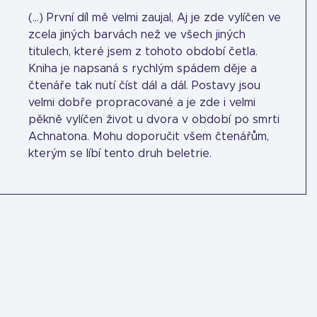
(...) První díl mě velmi zaujal, Aj je zde vylíčen ve
zcela jiných barvách než ve všech jiných
titulech, které jsem z tohoto období četla.
Kniha je napsaná s rychlým spádem děje a
čtenáře tak nutí číst dál a dál. Postavy jsou
velmi dobře propracované a je zde i velmi
pěkně vylíčen život u dvora v období po smrti
Achnatona. Mohu doporučit všem čtenářům,
kterým se líbí tento druh beletrie.