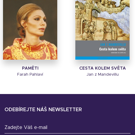
PAMĚTI
CESTA KOLEM SVĚTA
Farah Pahlaví
Jan z Mandevillu
ODEBÍREJTE NÁŠ NEWSLETTER
Zadejte Váš e-mail