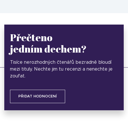
Přečteno
jedním dechem?
Tisíce nerozhodných čtenářů bezradně bloudí
mezi tituly. Nechte jim tu recenzi a nenechte je
zoufat.
PŘIDAT HODNOCENÍ