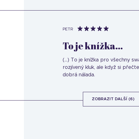
PETR
To je knížka...
(...) To je knížka pro všechny sw
rozjívený kluk, ale když si přečte
dobrá nálada.
ZOBRAZIT DALŠÍ (6)