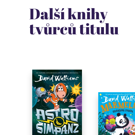
Další knihy
tvůrců titulu