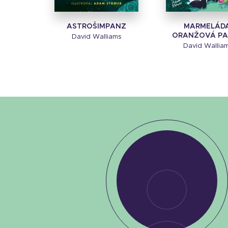
ASTROŠIMPANZ
MARMELÁDA
ORANŽOVÁ P
David Walliams
David Wallia