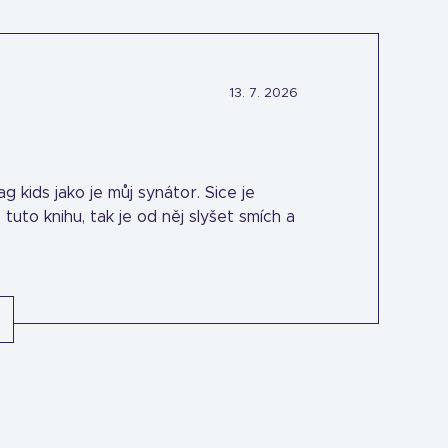
13. 7. 2026
ag kids jako je můj synátor. Sice je
 tuto knihu, tak je od něj slyšet smích a