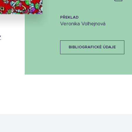
32.33 KB
PŘEKLAD
Veronika Volhejnová
Y
BIBLIOGRAFICKÉ ÚDAJE