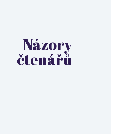
Názory
čtenářů