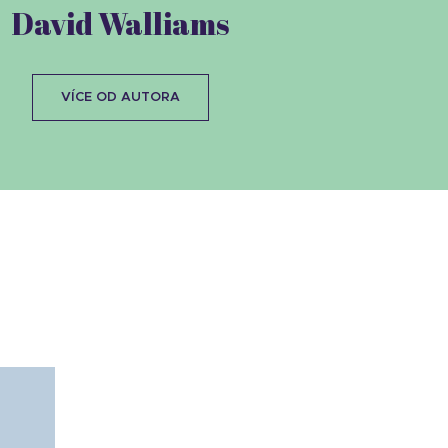
David Walliams
VÍCE OD AUTORA