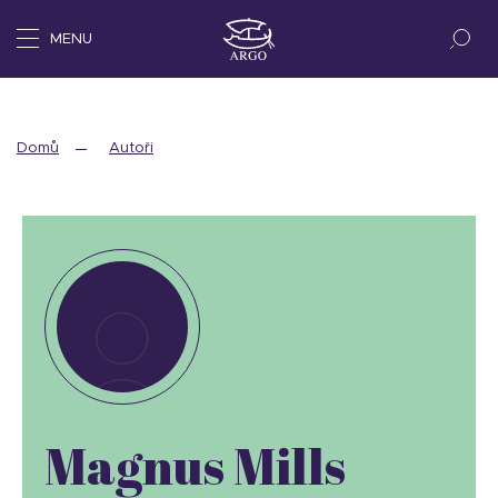
MENU
Domů
Autoři
Magnus Mills