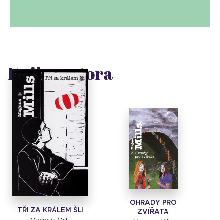
Knihy autora
OHRADY PRO
TŘI ZA KRÁLEM ŠLI
ZVÍŘATA