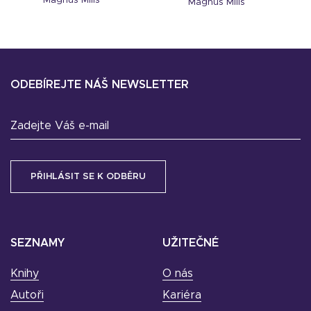
Magnus Mills
Magnus Mills
ODEBÍREJTE NÁŠ NEWSLETTER
Zadejte Váš e-mail
SEZNAMY
UŽITEČNÉ
Knihy
O nás
Autoři
Kariéra