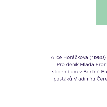
Alice Horáčková (*1980)
Pro deník Mladá Front
stipendium v Berlíně Eu
pasťáků Vladimíra Čer