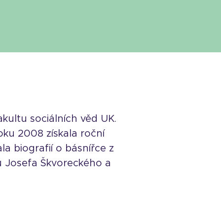
kultu sociálních věd UK.
oku 2008 získala roční
a biografií o básnířce z
u Josefa Škvoreckého a