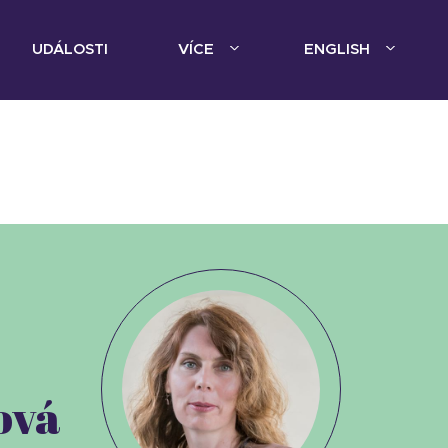
UDÁLOSTI
VÍCE
ENGLISH
ová