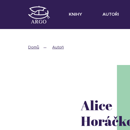
KNIHY
AUTOŘI
Domů
Autoři
Alice
Horáčk