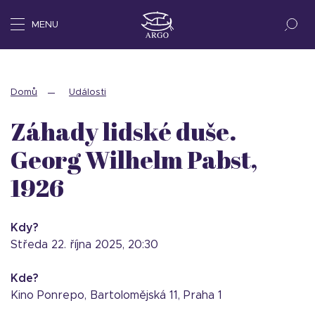
MENU
Domů
Události
Záhady lidské duše.
Georg Wilhelm Pabst,
1926
Kdy?
středa 22. října 2025, 20:30
Kde?
Kino Ponrepo, Bartolomějská 11, Praha 1