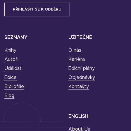
SEZNAMY
UŽITEČNÉ
Knihy
O nás
Autoři
Kariéra
Události
Ediční plány
Edice
Objednávky
Bibliofilie
Kontakty
Blog
ENGLISH
About Us