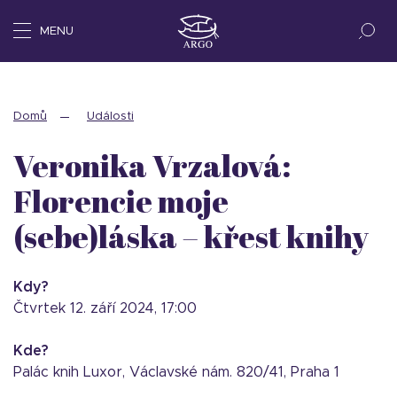
MENU
Domů
Události
Veronika Vrzalová:
Florencie moje
(sebe)láska – křest knihy
Kdy?
čtvrtek 12. září 2024, 17:00
Kde?
Palác knih Luxor, Václavské nám. 820/41, Praha 1