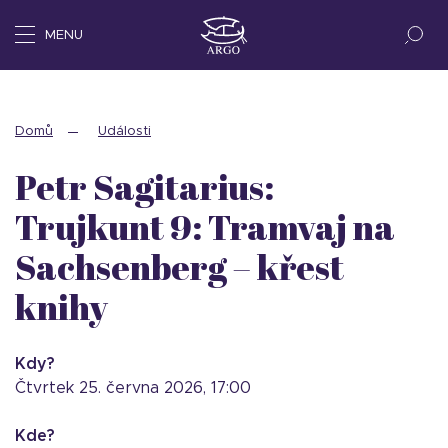
MENU
Domů
Události
Petr Sagitarius:
Trujkunt 9: Tramvaj na
Sachsenberg – křest
knihy
Kdy?
čtvrtek 25. června 2026, 17:00
Kde?