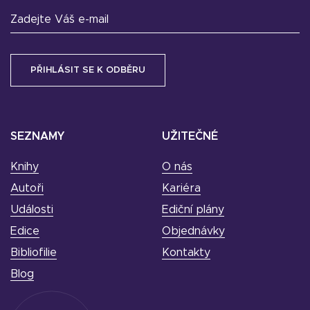
Zadejte Váš e-mail
SEZNAMY
UŽITEČNÉ
Knihy
O nás
Autoři
Kariéra
Události
Ediční plány
Edice
Objednávky
Bibliofilie
Kontakty
Blog