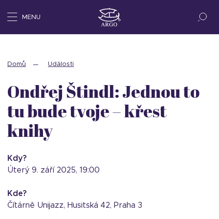
MENU
Domů
Události
Ondřej Štindl: Jednou to
tu bude tvoje – křest
knihy
Kdy?
úterý 9. září 2025, 19:00
Kde?
Čítárně Unijazz, Husitská 42, Praha 3