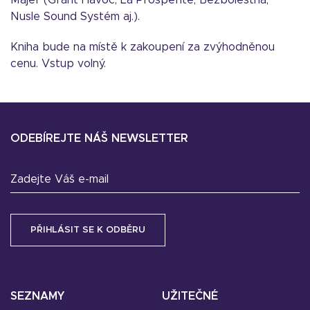
Majer (Grant Havoc, La Prospérité, Bezbolestná,
Nusle Sound Systém aj.).
Kniha bude na místě k zakoupení za zvýhodněnou
cenu. Vstup volný.
ODEBÍREJTE NÁŠ NEWSLETTER
Zadejte Váš e-mail
SEZNAMY
UŽITEČNÉ