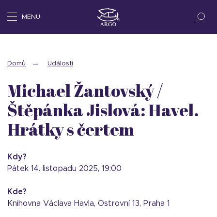
MENU
Domů
Události
Michael Žantovský /
Štěpánka Jislová: Havel.
Hrátky s čertem
Kdy?
pátek 14. listopadu 2025, 19:00
Kde?
Knihovna Václava Havla, Ostrovní 13, Praha 1