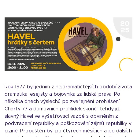
Rok 1977 byl jedním z nejdramatičtějších období života
dramatika, esejisty a bojovníka za lidská práva. Po
několika dnech výslechů po zveřejnění prohlášení
Charty 77 a domovních prohlídek skončil tehdy již
slavný Havel ve vyšetřovací vazbě s obviněním z
podvracení republiky a poškozování zájmů republiky v
cizině. Propuštěn byl po čtyřech měsících a po dalších