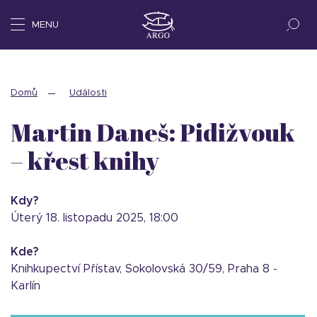
MENU
Domů
Události
Martin Daneš: Pidižvouk
– křest knihy
Kdy?
úterý 18. listopadu 2025, 18:00
Kde?
Knihkupectví Přístav, Sokolovská 30/59, Praha 8 -
Karlín