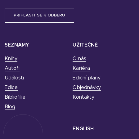
SEZNAMY
UŽITEČNÉ
Knihy
O nás
Autoři
Kariéra
Události
Ediční plány
Edice
Objednávky
Bibliofilie
Kontakty
Blog
ENGLISH