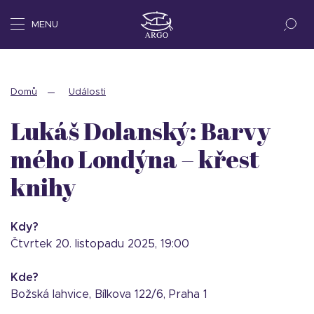
MENU
Domů
Události
Lukáš Dolanský: Barvy
mého Londýna – křest
knihy
Kdy?
čtvrtek 20. listopadu 2025, 19:00
Kde?
Božská lahvice, Bílkova 122/6, Praha 1