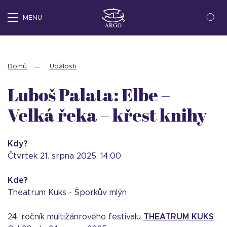
MENU
Domů
Události
Luboš Palata: Elbe –
Velká řeka – křest knihy
Kdy?
čtvrtek 21. srpna 2025, 14:00
Kde?
Theatrum Kuks - Šporkův mlýn
24. ročník multižánrového festivalu
THEATRUM KUKS