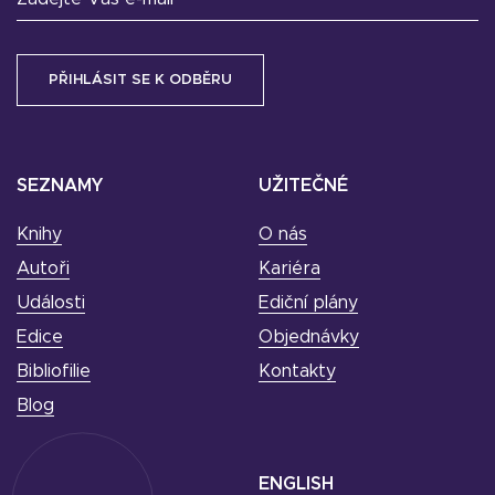
SEZNAMY
UŽITEČNÉ
Knihy
O nás
Autoři
Kariéra
Události
Ediční plány
Edice
Objednávky
Bibliofilie
Kontakty
Blog
ENGLISH