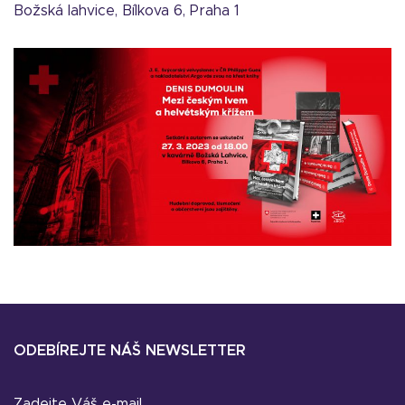
Božská lahvice, Bílkova 6, Praha 1
ODEBÍREJTE NÁŠ NEWSLETTER
Zadejte Váš e-mail