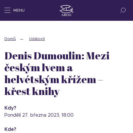
MENU
Domů
Události
Denis Dumoulin: Mezi
českým lvem a
helvétským křížem –
křest knihy
Kdy?
pondělí 27. března 2023, 18:00
Kde?