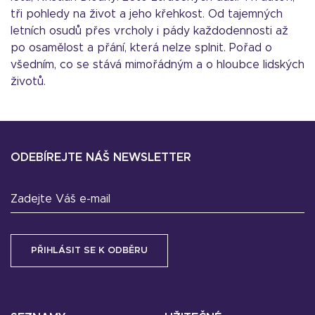
tři pohledy na život a jeho křehkost. Od tajemných
letních osudů přes vrcholy i pády každodennosti až
po osamělost a přání, která nelze splnit. Pořad o
všedním, co se stává mimořádným a o hloubce lidských
životů.
ODEBÍREJTE NÁŠ NEWSLETTER
Zadejte Váš e-mail