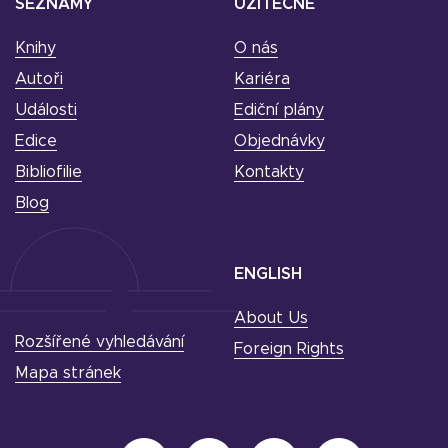
SEZNAMY
UŽITEČNÉ
Knihy
O nás
Autoři
Kariéra
Události
Ediční plány
Edice
Objednávky
Bibliofilie
Kontakty
Blog
ENGLISH
About Us
Rozšířené vyhledávání
Foreign Rights
Mapa stránek