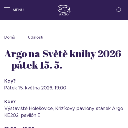
MENU
Domů
Události
Argo na Světě knihy 2026
– pátek 15. 5.
Kdy?
pátek 15. května 2026, 19:00
Kde?
Výstaviště Holešovice, Křižíkovy pavilóny, stánek Argo
KE202, pavilón E